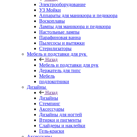
Электрооборудование
УЗ Мойки
Аппараты для маникюра и педикюра
Воскоплавы
Лампы для маникюра и педикюра
Настольные лампы
Парафиновая ванна
Пылесосы и вытяжки
Стерилизаторы
Мебель и подставки для рук
Назад
Мебель и подставки для рук
Держатель для типс
Мебель
подлокотники
Дизайны
Назад
Дизайны
Стемпинг
Аксессуары
Дизайны для ногтей
Втирки и пигменты
Слайдеры и наклейки
Гель-краски
Аксессуары