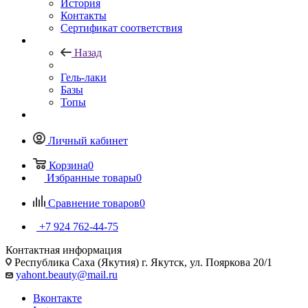
История
Контакты
Сертификат соответствия
Назад
Гель-лаки
Базы
Топы
Личный кабинет
Корзина
0
Избранные товары
0
Сравнение товаров
0
+7 924 762-44-75
Контактная информация
Республика Саха (Якутия) г. Якутск, ул. Пояркова 20/1
yahont.beauty@mail.ru
Вконтакте