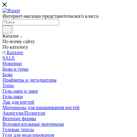
Интернет-магазин представительского класса
Каталог
По всему сайту
По каталогу
Каталог
SALE
Новинки
Базы и топы
Базы
Праймеры и дегидраторы
Топы
Гель-лаки и лаки
Гель-лаки
Лак для ногтей
Материалы для наращивания ногтей
Акригели/Полигели
Верхние формы
Вспомогательные материалы
Гелевые типсы
Гели для моделирования