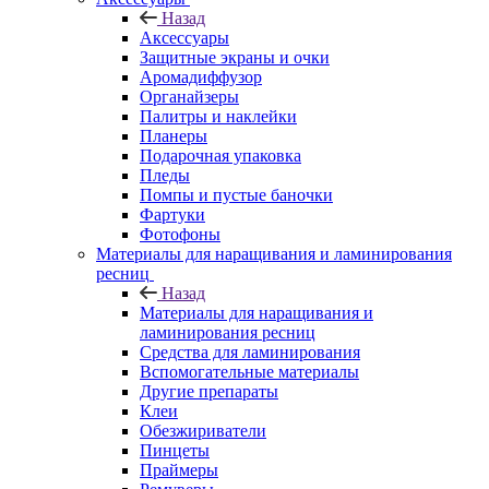
Назад
Аксессуары
Защитные экраны и очки
Аромадиффузор
Органайзеры
Палитры и наклейки
Планеры
Подарочная упаковка
Пледы
Помпы и пустые баночки
Фартуки
Фотофоны
Материалы для наращивания и ламинирования
ресниц
Назад
Материалы для наращивания и
ламинирования ресниц
Средства для ламинирования
Вспомогательные материалы
Другие препараты
Клеи
Обезжириватели
Пинцеты
Праймеры