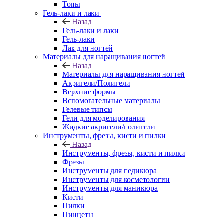
Топы
Гель-лаки и лаки
Назад
Гель-лаки и лаки
Гель-лаки
Лак для ногтей
Материалы для наращивания ногтей
Назад
Материалы для наращивания ногтей
Акригели/Полигели
Верхние формы
Вспомогательные материалы
Гелевые типсы
Гели для моделирования
Жидкие акригели/полигели
Инструменты, фрезы, кисти и пилки
Назад
Инструменты, фрезы, кисти и пилки
Фрезы
Инструменты для педикюра
Инструменты для косметологии
Инструменты для маникюра
Кисти
Пилки
Пинцеты