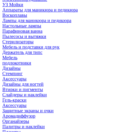
УЗ Мойки
Аппараты для маникюра и педикюра
Воскоплавы
Лампы для маникюра и педикюра
Настольные лампы
Парафиновая ванна
Пылесосы и вытяжки
Стерилизаторы
Мебель и подставки для рук
Держатель для типс
Мебель
подлокотники
Дизайны
Стемпинг
Аксессуары
Дизайны для ногтей
Втирки и пигменты
Слайдеры и наклейки
Гель-краски
Аксессуары
Защитные экраны и очки
Аромадиффузор
Органайзеры
Палитры и наклейки
Планеры