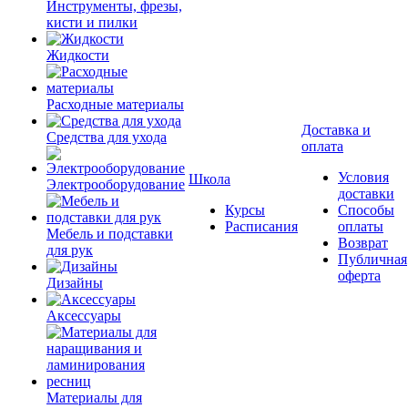
Инструменты, фрезы,
кисти и пилки
Жидкости
Расходные материалы
Доставка и
Средства для ухода
оплата
Условия
Школа
Электрооборудование
доставки
Курсы
Способы
Расписания
оплаты
Мебель и подставки
Возврат
для рук
Публичная
оферта
Дизайны
Аксессуары
Материалы для