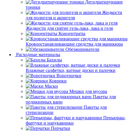
Дегидратирующие
тоники
Жидкости
для полигеля и акригеля
Жидкости для снятие гель-лака, лака и геля
Концентраты
Кровоостанавливающие средства для маникюра
Обезжириватели
Расходные материалы
Бахилы
Влажные салфетки, ватные диски и палочки
Воротнички
Коврики
Маски
Мешки для мусора
Пакеты для
педикюрных ванн
Пакеты для
стерилизации
Пеньюраы,
фартуки и нарукавники
Перчатки