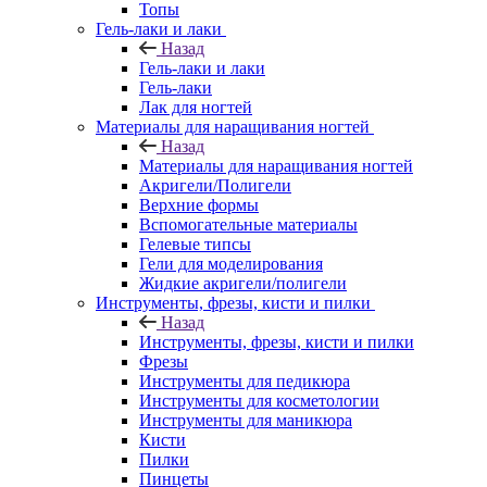
Топы
Гель-лаки и лаки
Назад
Гель-лаки и лаки
Гель-лаки
Лак для ногтей
Материалы для наращивания ногтей
Назад
Материалы для наращивания ногтей
Акригели/Полигели
Верхние формы
Вспомогательные материалы
Гелевые типсы
Гели для моделирования
Жидкие акригели/полигели
Инструменты, фрезы, кисти и пилки
Назад
Инструменты, фрезы, кисти и пилки
Фрезы
Инструменты для педикюра
Инструменты для косметологии
Инструменты для маникюра
Кисти
Пилки
Пинцеты