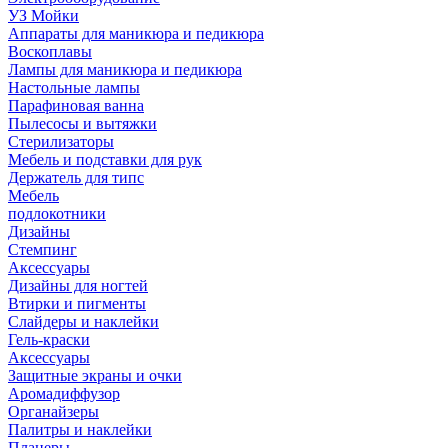
УЗ Мойки
Аппараты для маникюра и педикюра
Воскоплавы
Лампы для маникюра и педикюра
Настольные лампы
Парафиновая ванна
Пылесосы и вытяжки
Стерилизаторы
Мебель и подставки для рук
Держатель для типс
Мебель
подлокотники
Дизайны
Стемпинг
Аксессуары
Дизайны для ногтей
Втирки и пигменты
Слайдеры и наклейки
Гель-краски
Аксессуары
Защитные экраны и очки
Аромадиффузор
Органайзеры
Палитры и наклейки
Планеры