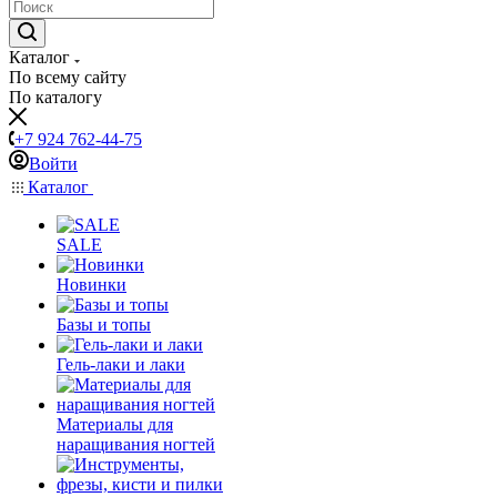
Каталог
По всему сайту
По каталогу
+7 924 762-44-75
Войти
Каталог
SALE
Новинки
Базы и топы
Гель-лаки и лаки
Материалы для
наращивания ногтей