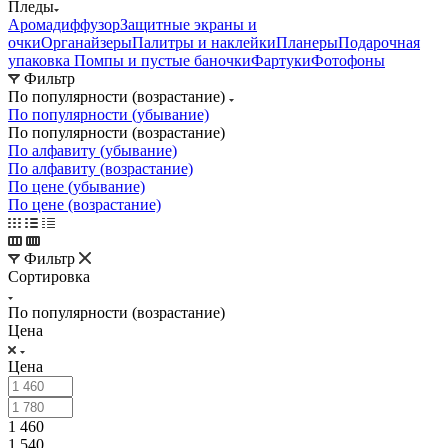
Пледы
Аромадиффузор
Защитные экраны и
очки
Органайзеры
Палитры и наклейки
Планеры
Подарочная
упаковка
Помпы и пустые баночки
Фартуки
Фотофоны
Фильтр
По популярности (возрастание)
По популярности (убывание)
По популярности (возрастание)
По алфавиту (убывание)
По алфавиту (возрастание)
По цене (убывание)
По цене (возрастание)
Фильтр
Сортировка
По популярности (возрастание)
Цена
Цена
1 460
1 540