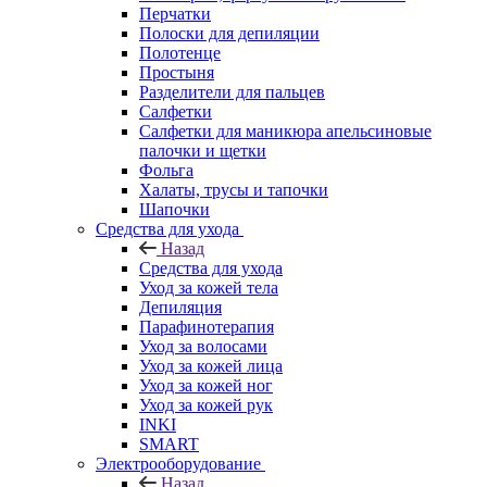
Перчатки
Полоски для депиляции
Полотенце
Простыня
Разделители для пальцев
Салфетки
Салфетки для маникюра апельсиновые
палочки и щетки
Фольга
Халаты, трусы и тапочки
Шапочки
Средства для ухода
Назад
Средства для ухода
Уход за кожей тела
Депиляция
Парафинотерапия
Уход за волосами
Уход за кожей лица
Уход за кожей ног
Уход за кожей рук
INKI
SMART
Электрооборудование
Назад