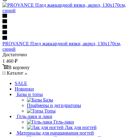
PROVANCE Плед жаккардной вязки, акрил, 130х170см,
синий
Достаточно
1 460 ₽
В корзину
Каталог
SALE
Новинки
Базы и топы
Базы
Праймеры и дегидраторы
Топы
Гель-лаки и лаки
Гель-лаки
Лак для ногтей
Материалы для наращивания ногтей