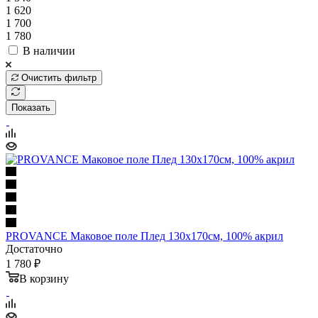
1 620
1 700
1 780
В наличии
Очистить фильтр
Показать
PROVANCE Маковое поле Плед 130х170см, 100% акрил
Достаточно
1 780 ₽
В корзину