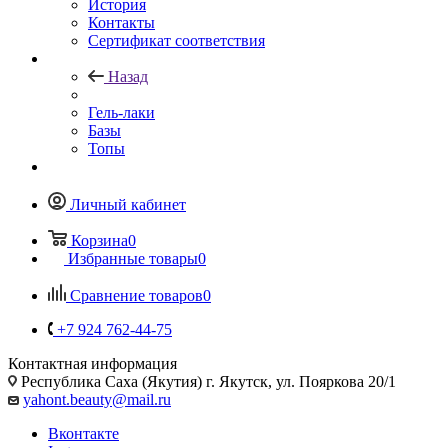
История
Контакты
Сертификат соответствия
Назад
Гель-лаки
Базы
Топы
Личный кабинет
Корзина
0
Избранные товары
0
Сравнение товаров
0
+7 924 762-44-75
Контактная информация
Республика Саха (Якутия) г. Якутск, ул. Пояркова 20/1
yahont.beauty@mail.ru
Вконтакте