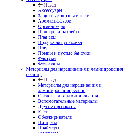
Назад
Аксессуары
Защитные экраны и очки
Аромадиффузор
Органайзеры
Палитры и наклейки
Планеры
Подарочная упаковка
Пледы
Помпы и пустые баночки
Фартуки
Фотофоны
Материалы для наращивания и ламинирования
ресниц
Назад
Материалы для наращивания и
ламинирования ресниц
Средства для ламинирования
Вспомогательные материалы
Другие препараты
Клеи
Обезжириватели
Пинцеты
Праймеры