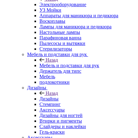
Электрооборудование
УЗ Мойки
Аппараты для маникюра и педикюра
Воскоплавы
Лампы для маникюра и педикюра
Настольные лампы
Парафиновая ванна
Пылесосы и вытяжки
Стерилизаторы
Мебель и подставки для рук
Назад
Мебель и подставки для рук
Держатель для типс
Мебель
подлокотники
Дизайны
Назад
Дизайны
Стемпинг
Аксессуары
Дизайны для ногтей
Втирки и пигменты
Слайдеры и наклейки
Гель-краски
Аксессуары