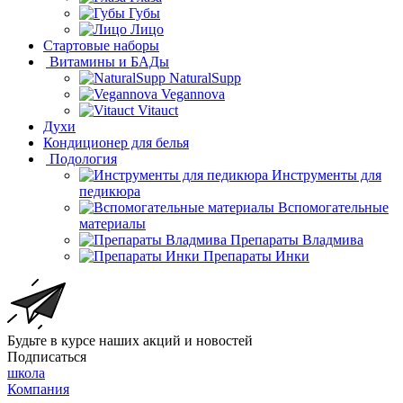
Губы
Лицо
Стартовые наборы
Витамины и БАДы
NaturalSupp
Vegannova
Vitauct
Духи
Кондиционер для белья
Подология
Инструменты для
педикюра
Вспомогательные
материалы
Препараты Владмива
Препараты Инки
Будьте в курсе наших акций и новостей
Подписаться
школа
Компания