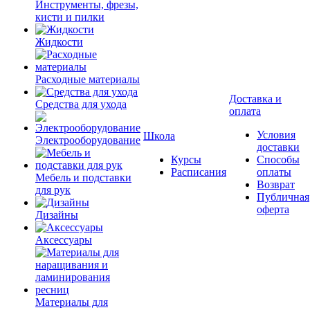
Инструменты, фрезы,
кисти и пилки
Жидкости
Расходные материалы
Доставка и
Средства для ухода
оплата
Условия
Школа
Электрооборудование
доставки
Курсы
Способы
Расписания
оплаты
Мебель и подставки
Возврат
для рук
Публичная
оферта
Дизайны
Аксессуары
Материалы для