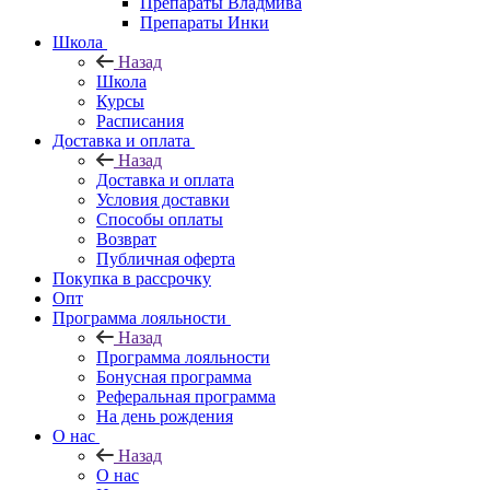
Препараты Владмива
Препараты Инки
Школа
Назад
Школа
Курсы
Расписания
Доставка и оплата
Назад
Доставка и оплата
Условия доставки
Способы оплаты
Возврат
Публичная оферта
Покупка в рассрочку
Опт
Программа лояльности
Назад
Программа лояльности
Бонусная программа
Реферальная программа
На день рождения
О нас
Назад
О нас