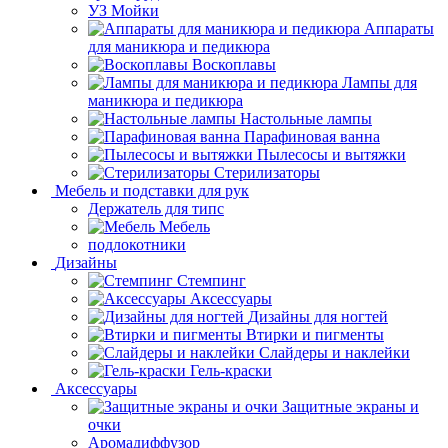
УЗ Мойки
Аппараты
для маникюра и педикюра
Воскоплавы
Лампы для
маникюра и педикюра
Настольные лампы
Парафиновая ванна
Пылесосы и вытяжки
Стерилизаторы
Мебель и подставки для рук
Держатель для типс
Мебель
подлокотники
Дизайны
Стемпинг
Аксессуары
Дизайны для ногтей
Втирки и пигменты
Слайдеры и наклейки
Гель-краски
Аксессуары
Защитные экраны и
очки
Аромадиффузор