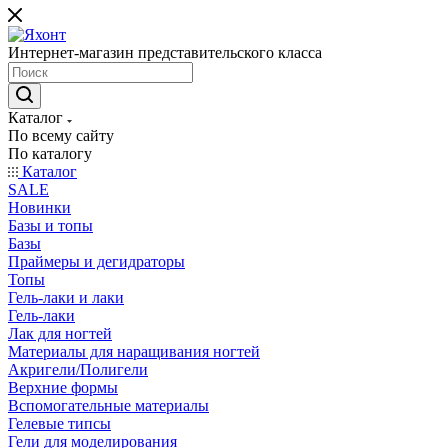
Интернет-магазин представительского класса
Каталог
По всему сайту
По каталогу
Каталог
SALE
Новинки
Базы и топы
Базы
Праймеры и дегидраторы
Топы
Гель-лаки и лаки
Гель-лаки
Лак для ногтей
Материалы для наращивания ногтей
Акригели/Полигели
Верхние формы
Вспомогательные материалы
Гелевые типсы
Гели для моделирования