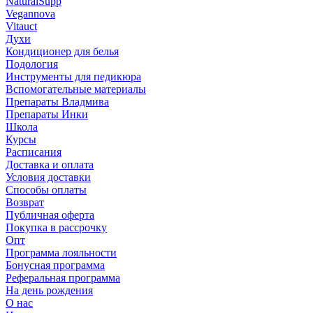
NaturalSupp
Vegannova
Vitauct
Духи
Кондиционер для белья
Подология
Инструменты для педикюра
Вспомогательные материалы
Препараты Владмива
Препараты Инки
Школа
Курсы
Расписания
Доставка и оплата
Условия доставки
Способы оплаты
Возврат
Публичная оферта
Покупка в рассрочку
Опт
Программа лояльности
Бонусная программа
Реферальная программа
На день рождения
О нас