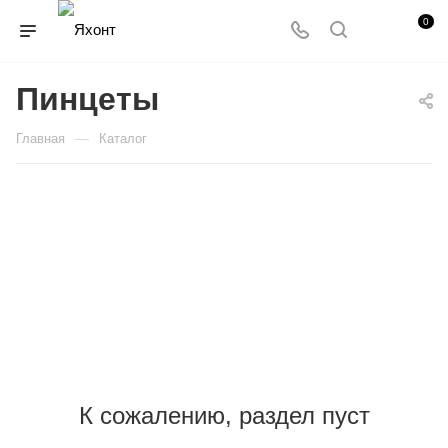
0
Пинцеты
—
Главная
Каталог
К сожалению, раздел пуст