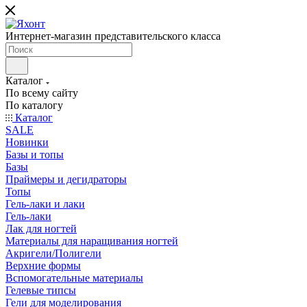
Интернет-магазин представительского класса
Каталог
По всему сайту
По каталогу
Каталог
SALE
Новинки
Базы и топы
Базы
Праймеры и дегидраторы
Топы
Гель-лаки и лаки
Гель-лаки
Лак для ногтей
Материалы для наращивания ногтей
Акригели/Полигели
Верхние формы
Вспомогательные материалы
Гелевые типсы
Гели для моделирования