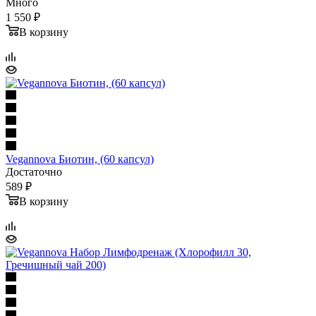
Много
1 550 ₽
В корзину
Vegannova Биотин, (60 капсул)
Достаточно
589 ₽
В корзину