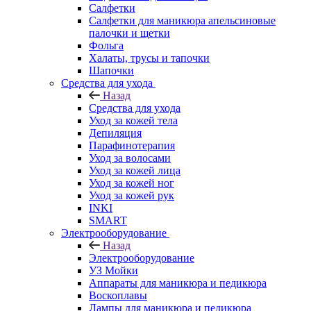
Салфетки
Салфетки для маникюра апельсиновые
палочки и щетки
Фольга
Халаты, трусы и тапочки
Шапочки
Средства для ухода
Назад
Средства для ухода
Уход за кожей тела
Депиляция
Парафинотерапия
Уход за волосами
Уход за кожей лица
Уход за кожей ног
Уход за кожей рук
INKI
SMART
Электрооборудование
Назад
Электрооборудование
УЗ Мойки
Аппараты для маникюра и педикюра
Воскоплавы
Лампы для маникюра и педикюра