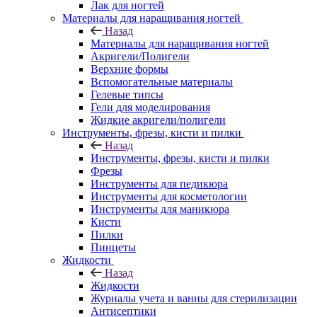
Лак для ногтей
Материалы для наращивания ногтей
Назад
Материалы для наращивания ногтей
Акригели/Полигели
Верхние формы
Вспомогательные материалы
Гелевые типсы
Гели для моделирования
Жидкие акригели/полигели
Инструменты, фрезы, кисти и пилки
Назад
Инструменты, фрезы, кисти и пилки
Фрезы
Инструменты для педикюра
Инструменты для косметологии
Инструменты для маникюра
Кисти
Пилки
Пинцеты
Жидкости
Назад
Жидкости
Журналы учета и ванны для стерилизации
Антисептики