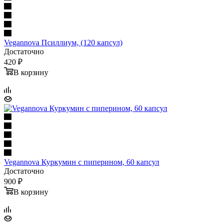
Vegannova Псиллиум, (120 капсул)
Достаточно
420 ₽
В корзину
Vegannova Куркумин с пиперином, 60 капсул
Достаточно
900 ₽
В корзину