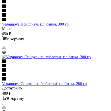
Vegannova Псиллиум, пл. банка, 300 гр
Много
650 ₽
В корзину
Vegannova Спирулина (таблетки) пл.банка, 200 гр
Достаточно
480 ₽
В корзину