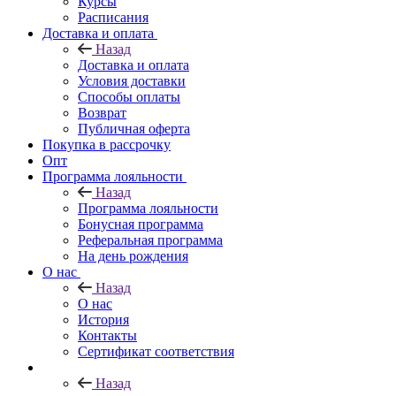
Курсы
Расписания
Доставка и оплата
Назад
Доставка и оплата
Условия доставки
Способы оплаты
Возврат
Публичная оферта
Покупка в рассрочку
Опт
Программа лояльности
Назад
Программа лояльности
Бонусная программа
Реферальная программа
На день рождения
О нас
Назад
О нас
История
Контакты
Сертификат соответствия
Назад