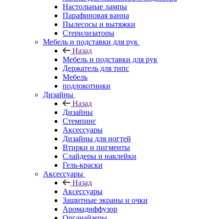
Настольные лампы
Парафиновая ванна
Пылесосы и вытяжки
Стерилизаторы
Мебель и подставки для рук
Назад
Мебель и подставки для рук
Держатель для типс
Мебель
подлокотники
Дизайны
Назад
Дизайны
Стемпинг
Аксессуары
Дизайны для ногтей
Втирки и пигменты
Слайдеры и наклейки
Гель-краски
Аксессуары
Назад
Аксессуары
Защитные экраны и очки
Аромадиффузор
Органайзеры