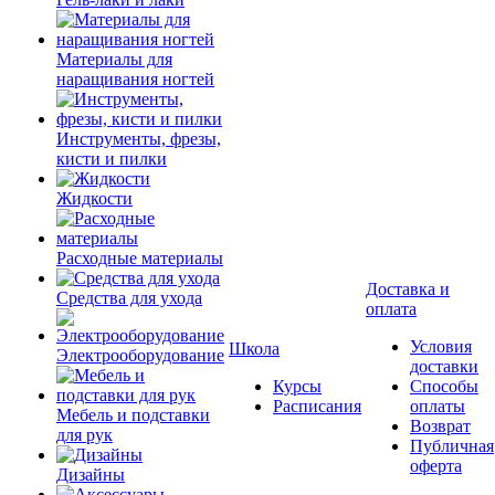
Материалы для
наращивания ногтей
Инструменты, фрезы,
кисти и пилки
Жидкости
Расходные материалы
Доставка и
Средства для ухода
оплата
Условия
Школа
Электрооборудование
доставки
Курсы
Способы
Расписания
оплаты
Мебель и подставки
Возврат
для рук
Публичная
оферта
Дизайны