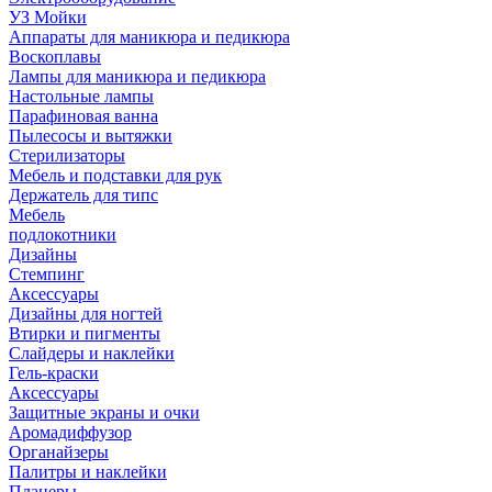
УЗ Мойки
Аппараты для маникюра и педикюра
Воскоплавы
Лампы для маникюра и педикюра
Настольные лампы
Парафиновая ванна
Пылесосы и вытяжки
Стерилизаторы
Мебель и подставки для рук
Держатель для типс
Мебель
подлокотники
Дизайны
Стемпинг
Аксессуары
Дизайны для ногтей
Втирки и пигменты
Слайдеры и наклейки
Гель-краски
Аксессуары
Защитные экраны и очки
Аромадиффузор
Органайзеры
Палитры и наклейки
Планеры