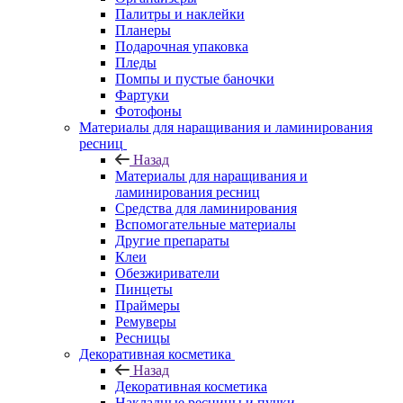
Палитры и наклейки
Планеры
Подарочная упаковка
Пледы
Помпы и пустые баночки
Фартуки
Фотофоны
Материалы для наращивания и ламинирования
ресниц
Назад
Материалы для наращивания и
ламинирования ресниц
Средства для ламинирования
Вспомогательные материалы
Другие препараты
Клеи
Обезжириватели
Пинцеты
Праймеры
Ремуверы
Ресницы
Декоративная косметика
Назад
Декоративная косметика
Накладные ресницы и пучки