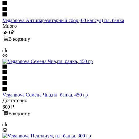
Vegannova Антипаразитарный сбор (60 капсул) пл. банка
Много
680 ₽
В корзину
Vegannova Семена Чиа,пл. банка, 450 гр
Достаточно
600 ₽
В корзину