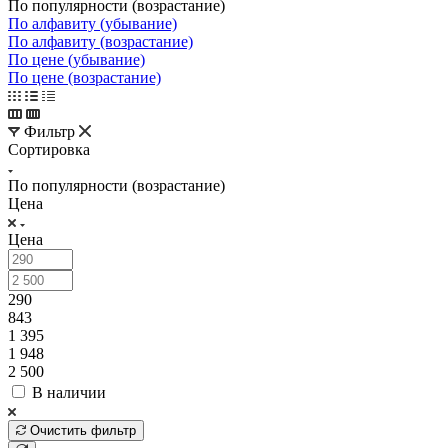
По популярности (возрастание)
По алфавиту (убывание)
По алфавиту (возрастание)
По цене (убывание)
По цене (возрастание)
Фильтр
Сортировка
По популярности (возрастание)
Цена
Цена
290
843
1 395
1 948
2 500
В наличии
Очистить фильтр