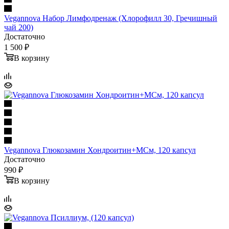
Vegannova Набор Лимфодренаж (Хлорофилл 30, Гречишный
чай 200)
Достаточно
1 500 ₽
В корзину
Vegannova Глюкозамин Хондроитин+МСм, 120 капсул
Достаточно
990 ₽
В корзину