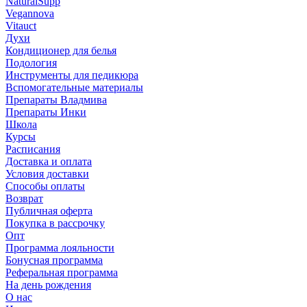
NaturalSupp
Vegannova
Vitauct
Духи
Кондиционер для белья
Подология
Инструменты для педикюра
Вспомогательные материалы
Препараты Владмива
Препараты Инки
Школа
Курсы
Расписания
Доставка и оплата
Условия доставки
Способы оплаты
Возврат
Публичная оферта
Покупка в рассрочку
Опт
Программа лояльности
Бонусная программа
Реферальная программа
На день рождения
О нас