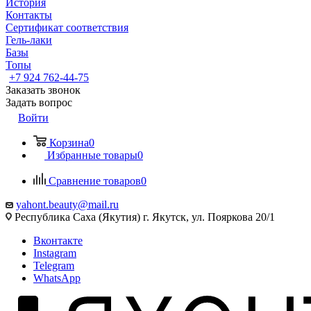
История
Контакты
Сертификат соответствия
Гель-лаки
Базы
Топы
+7 924 762-44-75
Заказать звонок
Задать вопрос
Войти
Корзина
0
Избранные товары
0
Сравнение товаров
0
yahont.beauty@mail.ru
Республика Саха (Якутия) г. Якутск, ул. Пояркова 20/1
Вконтакте
Instagram
Telegram
WhatsApp