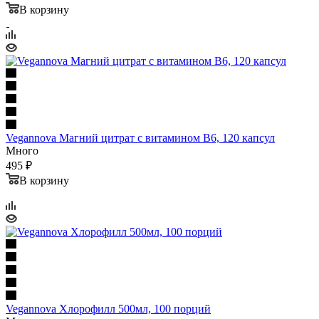
В корзину
Vegannova Магний цитрат с витамином B6, 120 капсул
Много
495 ₽
В корзину
Vegannova Хлорофилл 500мл, 100 порций