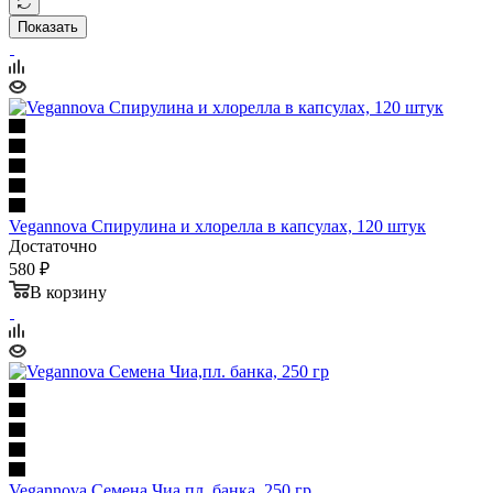
Показать
Vegannova Спирулина и хлорелла в капсулах, 120 штук
Достаточно
580 ₽
В корзину
Vegannova Семена Чиа,пл. банка, 250 гр