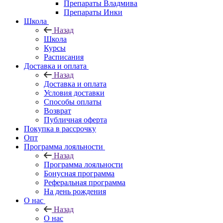
Препараты Владмива
Препараты Инки
Школа
Назад
Школа
Курсы
Расписания
Доставка и оплата
Назад
Доставка и оплата
Условия доставки
Способы оплаты
Возврат
Публичная оферта
Покупка в рассрочку
Опт
Программа лояльности
Назад
Программа лояльности
Бонусная программа
Реферальная программа
На день рождения
О нас
Назад
О нас