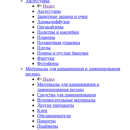
Аксессуары
Назад
Аксессуары
Защитные экраны и очки
Аромадиффузор
Органайзеры
Палитры и наклейки
Планеры
Подарочная упаковка
Пледы
Помпы и пустые баночки
Фартуки
Фотофоны
Материалы для наращивания и ламинирования
ресниц
Назад
Материалы для наращивания и
ламинирования ресниц
Средства для ламинирования
Вспомогательные материалы
Другие препараты
Клеи
Обезжириватели
Пинцеты
Праймеры