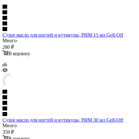
Сухое масло для ногтей и кутикулы, РИМ 15 мл Gell-Off
Много
280 ₽
В корзину
Сухое масло для ногтей и кутикулы, РИМ 30 мл Gell-Off
Много
359 ₽
В корзину