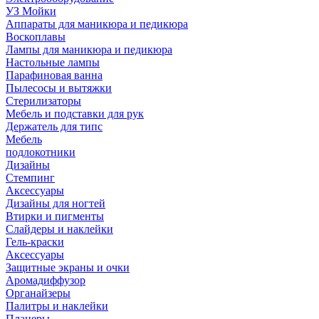
УЗ Мойки
Аппараты для маникюра и педикюра
Воскоплавы
Лампы для маникюра и педикюра
Настольные лампы
Парафиновая ванна
Пылесосы и вытяжки
Стерилизаторы
Мебель и подставки для рук
Держатель для типс
Мебель
подлокотники
Дизайны
Стемпинг
Аксессуары
Дизайны для ногтей
Втирки и пигменты
Слайдеры и наклейки
Гель-краски
Аксессуары
Защитные экраны и очки
Аромадиффузор
Органайзеры
Палитры и наклейки
Планеры