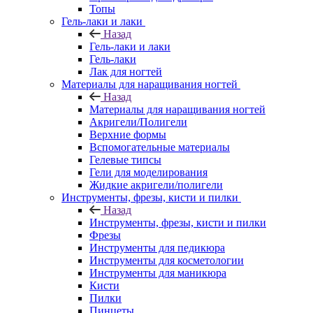
Топы
Гель-лаки и лаки
Назад
Гель-лаки и лаки
Гель-лаки
Лак для ногтей
Материалы для наращивания ногтей
Назад
Материалы для наращивания ногтей
Акригели/Полигели
Верхние формы
Вспомогательные материалы
Гелевые типсы
Гели для моделирования
Жидкие акригели/полигели
Инструменты, фрезы, кисти и пилки
Назад
Инструменты, фрезы, кисти и пилки
Фрезы
Инструменты для педикюра
Инструменты для косметологии
Инструменты для маникюра
Кисти
Пилки
Пинцеты