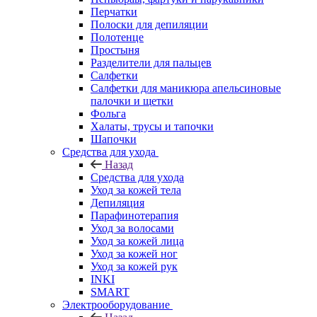
Перчатки
Полоски для депиляции
Полотенце
Простыня
Разделители для пальцев
Салфетки
Салфетки для маникюра апельсиновые
палочки и щетки
Фольга
Халаты, трусы и тапочки
Шапочки
Средства для ухода
Назад
Средства для ухода
Уход за кожей тела
Депиляция
Парафинотерапия
Уход за волосами
Уход за кожей лица
Уход за кожей ног
Уход за кожей рук
INKI
SMART
Электрооборудование