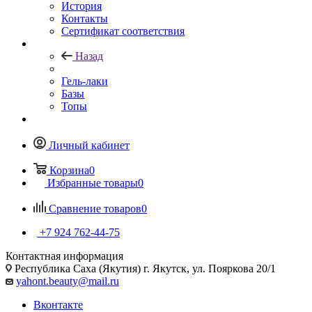
История
Контакты
Сертификат соответствия
Назад
Гель-лаки
Базы
Топы
Личный кабинет
Корзина
0
Избранные товары
0
Сравнение товаров
0
+7 924 762-44-75
Контактная информация
Республика Саха (Якутия) г. Якутск, ул. Пояркова 20/1
yahont.beauty@mail.ru
Вконтакте