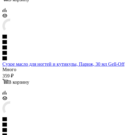
Сухое масло для ногтей и кутикулы, Париж, 30 мл Gell-Off
Много
359 ₽
В корзину