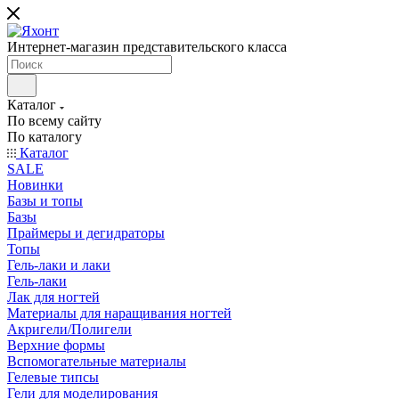
Интернет-магазин представительского класса
Каталог
По всему сайту
По каталогу
Каталог
SALE
Новинки
Базы и топы
Базы
Праймеры и дегидраторы
Топы
Гель-лаки и лаки
Гель-лаки
Лак для ногтей
Материалы для наращивания ногтей
Акригели/Полигели
Верхние формы
Вспомогательные материалы
Гелевые типсы
Гели для моделирования