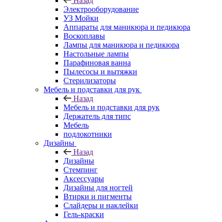
Назад
Электрооборудование
УЗ Мойки
Аппараты для маникюра и педикюра
Воскоплавы
Лампы для маникюра и педикюра
Настольные лампы
Парафиновая ванна
Пылесосы и вытяжки
Стерилизаторы
Мебель и подставки для рук
Назад
Мебель и подставки для рук
Держатель для типс
Мебель
подлокотники
Дизайны
Назад
Дизайны
Стемпинг
Аксессуары
Дизайны для ногтей
Втирки и пигменты
Слайдеры и наклейки
Гель-краски