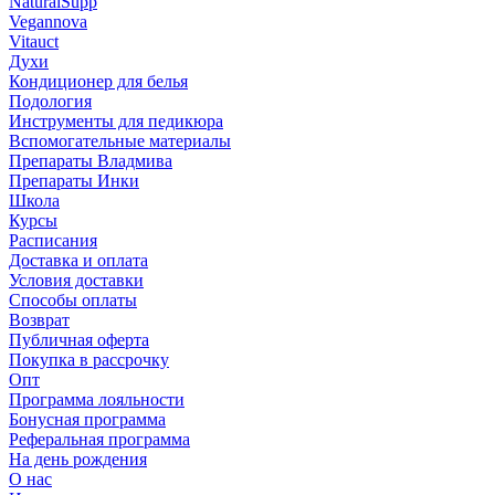
NaturalSupp
Vegannova
Vitauct
Духи
Кондиционер для белья
Подология
Инструменты для педикюра
Вспомогательные материалы
Препараты Владмива
Препараты Инки
Школа
Курсы
Расписания
Доставка и оплата
Условия доставки
Способы оплаты
Возврат
Публичная оферта
Покупка в рассрочку
Опт
Программа лояльности
Бонусная программа
Реферальная программа
На день рождения
О нас