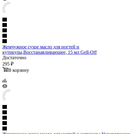
Жемчужное сухое масло для ногтей и
кутикулы,Восстанавливающее, 15 мл Gell-Off
Достаточно
295 ₽
В корзину