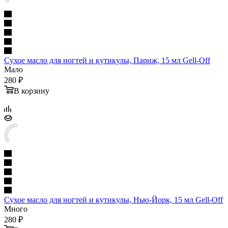
Сухое масло для ногтей и кутикулы, Париж, 15 мл Gell-Off
Мало
280 ₽
В корзину
Сухое масло для ногтей и кутикулы, Нью-Йорк, 15 мл Gell-Off
Много
280 ₽