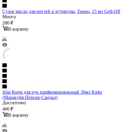
Сухое масло для ногтей и кутикулы, Токио, 15 мл Gell-Off
Много
280 ₽
В корзину
Jelai Крем для рук парфюмированный 30мл Kirkе
(Маракуйя,Персик,Сандал)
Достаточно
400 ₽
В корзину