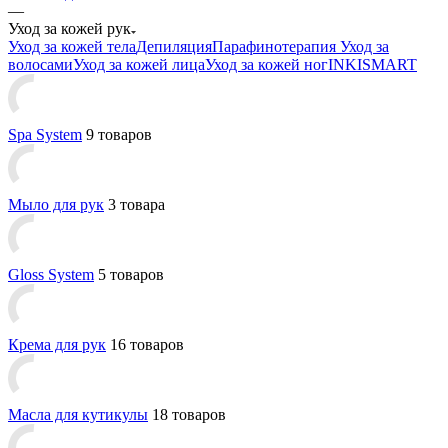
—
Уход за кожей рук
Уход за кожей тела
Депиляция
Парафинотерапия
Уход за
волосами
Уход за кожей лица
Уход за кожей ног
INKI
SMART
Spa System
9 товаров
Мыло для рук
3 товара
Gloss System
5 товаров
Крема для рук
16 товаров
Масла для кутикулы
18 товаров