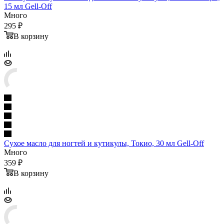
15 мл Gell-Off
Много
295 ₽
В корзину
Сухое масло для ногтей и кутикулы, Токио, 30 мл Gell-Off
Много
359 ₽
В корзину