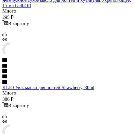
Жемчужное сухое масло для ногтей и кутикулы,Укрепляющее,
15 мл Gell-Off
Много
295 ₽
В корзину
KLIO Увл. масло для ногтей Strawberry, 30ml
Много
386 ₽
В корзину