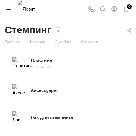
0
Стемпинг
5
—
—
—
Главная
Каталог
Дизайны
Стемпинг
Пластина
5 ТОВАРОВ
Аксессуары
Лак для стемпинга