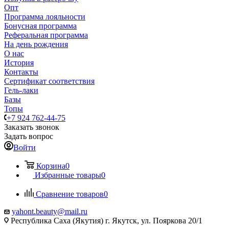
Опт
Программа лояльности
Бонусная программа
Реферальная программа
На день рождения
О нас
История
Контакты
Сертификат соответствия
Гель-лаки
Базы
Топы
+7 924 762-44-75
Заказать звонок
Задать вопрос
Войти
Корзина
0
Избранные товары
0
Сравнение товаров
0
yahont.beauty@mail.ru
Республика Саха (Якутия) г. Якутск, ул. Пояркова 20/1