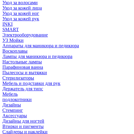
Уход за волосами
Уход за кожей лица
Уход за кожей ног
Уход за кожей рук
INKI
SMART
Электрооборудование
УЗ Мойки
Аппараты для маникюра и педикюра
Воскоплавы
Лампы для маникюра и педикюра
Настольные лампы
Парафиновая ванна
Пылесосы и вытяжки
Стерилизаторы
Мебель и подставки для рук
Держатель для типс
Мебель
подлокотники
Дизайны
Стемпинг
Аксессуары
Дизайны для ногтей
Втирки и пигменты
Слайдеры и наклейки