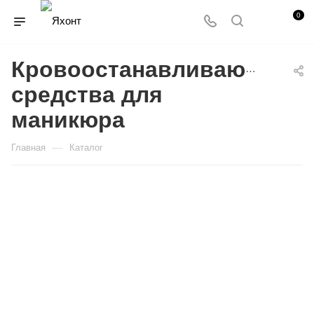
0
Кровоостанавливающие
средства для
маникюра
—
Главная
Каталог