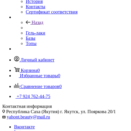
История
Контакты
Сертификат соответствия
Назад
Гель-лаки
Базы
Топы
Личный кабинет
Корзина
0
Избранные товары
0
Сравнение товаров
0
+7 924 762-44-75
Контактная информация
Республика Саха (Якутия) г. Якутск, ул. Пояркова 20/1
yahont.beauty@mail.ru
Вконтакте