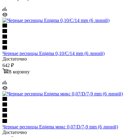
Черные ресницы Enigma 0,10/С/14 mm (6 линий)
Достаточно
642 ₽
В корзину
Черные ресницы Enigma микс 0,07/D/7-9 mm (6 линий)
Достаточно