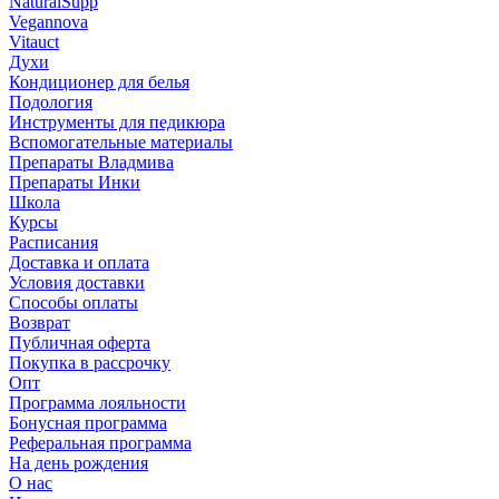
NaturalSupp
Vegannova
Vitauct
Духи
Кондиционер для белья
Подология
Инструменты для педикюра
Вспомогательные материалы
Препараты Владмива
Препараты Инки
Школа
Курсы
Расписания
Доставка и оплата
Условия доставки
Способы оплаты
Возврат
Публичная оферта
Покупка в рассрочку
Опт
Программа лояльности
Бонусная программа
Реферальная программа
На день рождения
О нас