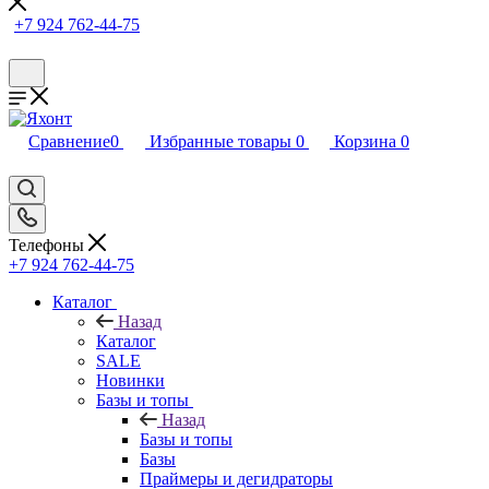
+7 924 762-44-75
Сравнение
0
Избранные товары
0
Корзина
0
Телефоны
+7 924 762-44-75
Каталог
Назад
Каталог
SALE
Новинки
Базы и топы
Назад
Базы и топы
Базы
Праймеры и дегидраторы