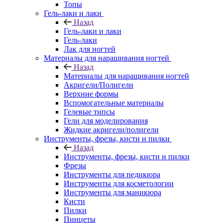
Топы
Гель-лаки и лаки
Назад
Гель-лаки и лаки
Гель-лаки
Лак для ногтей
Материалы для наращивания ногтей
Назад
Материалы для наращивания ногтей
Акригели/Полигели
Верхние формы
Вспомогательные материалы
Гелевые типсы
Гели для моделирования
Жидкие акригели/полигели
Инструменты, фрезы, кисти и пилки
Назад
Инструменты, фрезы, кисти и пилки
Фрезы
Инструменты для педикюра
Инструменты для косметологии
Инструменты для маникюра
Кисти
Пилки
Пинцеты