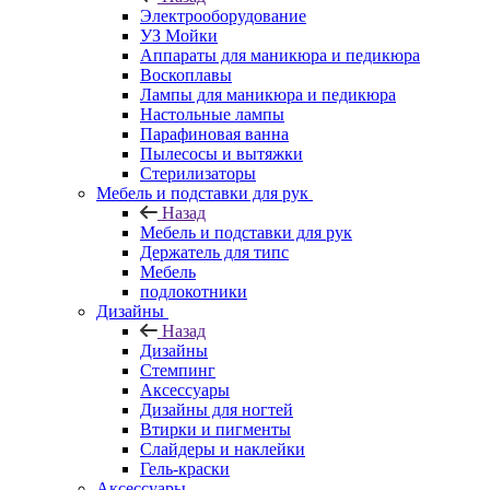
Электрооборудование
УЗ Мойки
Аппараты для маникюра и педикюра
Воскоплавы
Лампы для маникюра и педикюра
Настольные лампы
Парафиновая ванна
Пылесосы и вытяжки
Стерилизаторы
Мебель и подставки для рук
Назад
Мебель и подставки для рук
Держатель для типс
Мебель
подлокотники
Дизайны
Назад
Дизайны
Стемпинг
Аксессуары
Дизайны для ногтей
Втирки и пигменты
Слайдеры и наклейки
Гель-краски
Аксессуары