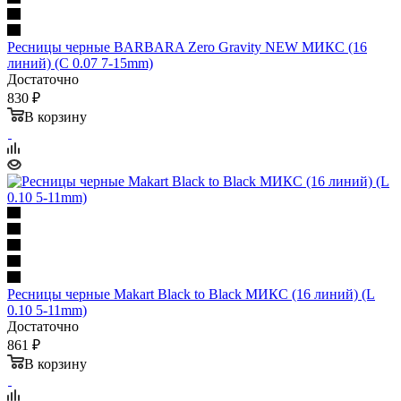
Ресницы черные BARBARA Zero Gravity NEW МИКС (16
линий) (С 0.07 7-15mm)
Достаточно
830 ₽
В корзину
Ресницы черные Makart Black to Black МИКС (16 линий) (L
0.10 5-11mm)
Достаточно
861 ₽
В корзину