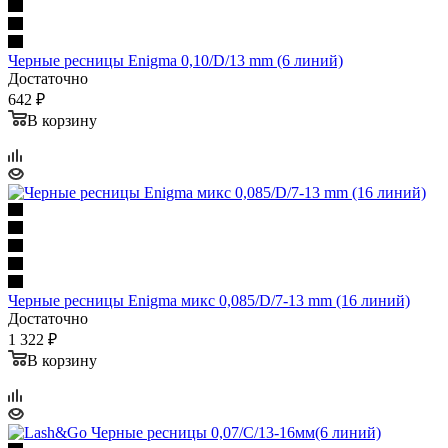
Черные ресницы Enigma 0,10/D/13 mm (6 линий)
Достаточно
642 ₽
В корзину
Черные ресницы Enigma микс 0,085/D/7-13 mm (16 линий)
Достаточно
1 322 ₽
В корзину