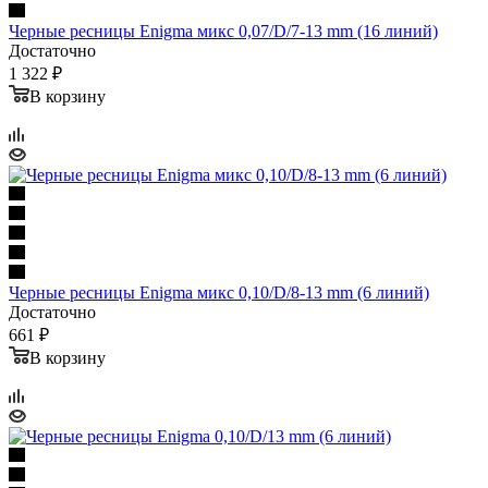
Черные ресницы Enigma микс 0,07/D/7-13 mm (16 линий)
Достаточно
1 322 ₽
В корзину
Черные ресницы Enigma микс 0,10/D/8-13 mm (6 линий)
Достаточно
661 ₽
В корзину