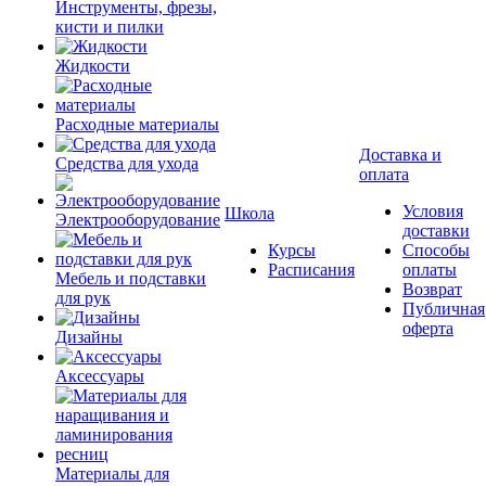
Инструменты, фрезы,
кисти и пилки
Жидкости
Расходные материалы
Доставка и
Средства для ухода
оплата
Условия
Школа
Электрооборудование
доставки
Курсы
Способы
Расписания
оплаты
Мебель и подставки
Возврат
для рук
Публичная
оферта
Дизайны
Аксессуары
Материалы для