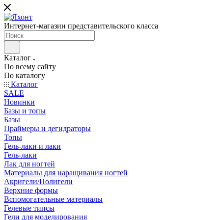
Интернет-магазин представительского класса
Каталог
По всему сайту
По каталогу
Каталог
SALE
Новинки
Базы и топы
Базы
Праймеры и дегидраторы
Топы
Гель-лаки и лаки
Гель-лаки
Лак для ногтей
Материалы для наращивания ногтей
Акригели/Полигели
Верхние формы
Вспомогательные материалы
Гелевые типсы
Гели для моделирования