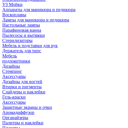
УЗ Мойки
Аппараты для маникюра и педикюра
Воскоплавы
Лампы для маникюра и педикюра
Настольные лампы
Парафиновая ванна
Пылесосы и вытяжки
Стерилизаторы
Мебель и подставки для рук
Держатель для типс
Мебель
подлокотники
Дизайны
Стемпинг
Аксессуары
Дизайны для ногтей
Втирки и пигменты
Слайдеры и наклейки
Гель-краски
Аксессуары
Защитные экраны и очки
Аромадиффузор
Органайзеры
Палитры и наклейки
Планеры