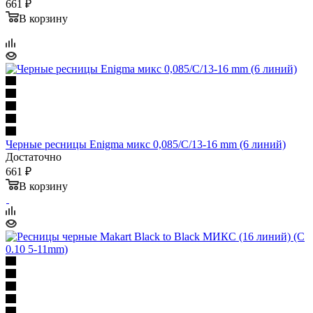
661 ₽
В корзину
Черные ресницы Enigma микс 0,085/С/13-16 mm (6 линий)
Достаточно
661 ₽
В корзину