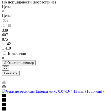
По популярности (возрастание)
Цена
Цена
339
607
875
1 142
1 410
В наличии
Очистить фильтр
Показать