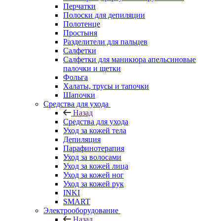
Перчатки
Полоски для депиляции
Полотенце
Простыня
Разделители для пальцев
Салфетки
Салфетки для маникюра апельсиновые
палочки и щетки
Фольга
Халаты, трусы и тапочки
Шапочки
Средства для ухода
Назад
Средства для ухода
Уход за кожей тела
Депиляция
Парафинотерапия
Уход за волосами
Уход за кожей лица
Уход за кожей ног
Уход за кожей рук
INKI
SMART
Электрооборудование
Назад