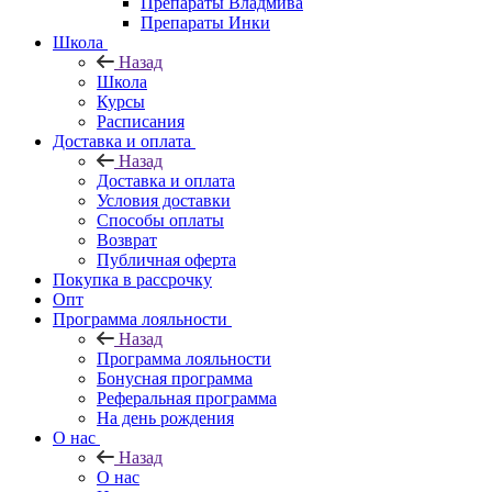
Препараты Владмива
Препараты Инки
Школа
Назад
Школа
Курсы
Расписания
Доставка и оплата
Назад
Доставка и оплата
Условия доставки
Способы оплаты
Возврат
Публичная оферта
Покупка в рассрочку
Опт
Программа лояльности
Назад
Программа лояльности
Бонусная программа
Реферальная программа
На день рождения
О нас
Назад
О нас