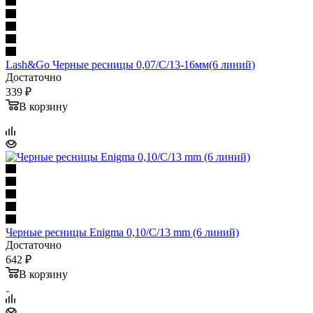
Lash&Go Черные ресницы 0,07/С/13-16мм(6 линий)
Достаточно
339 ₽
В корзину
Черные ресницы Enigma 0,10/С/13 mm (6 линий)
Достаточно
642 ₽
В корзину