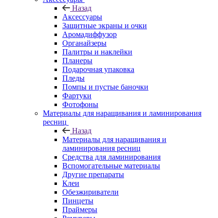
Назад
Аксессуары
Защитные экраны и очки
Аромадиффузор
Органайзеры
Палитры и наклейки
Планеры
Подарочная упаковка
Пледы
Помпы и пустые баночки
Фартуки
Фотофоны
Материалы для наращивания и ламинирования
ресниц
Назад
Материалы для наращивания и
ламинирования ресниц
Средства для ламинирования
Вспомогательные материалы
Другие препараты
Клеи
Обезжириватели
Пинцеты
Праймеры