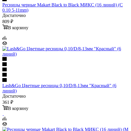
Ресницы черные Makart Black to Black МИКС (16 линий) (С
0.10 5-11mm)
Достаточно
809 ₽
В корзину
Lash&Go Цветные ресницы 0,10/D/8-13мм "Красный" (6
линий)
Достаточно
361 ₽
В корзину