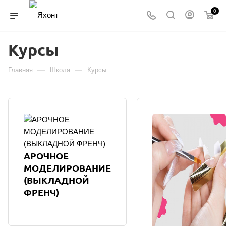
0
Курсы
—
—
Главная
Школа
Курсы
АРОЧНОЕ
МОДЕЛИРОВАНИЕ
(ВЫКЛАДНОЙ
ФРЕНЧ)