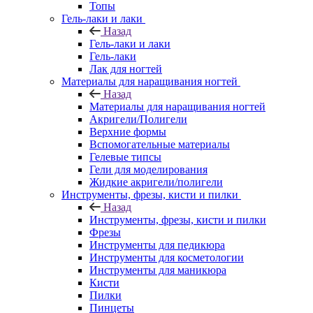
Топы
Гель-лаки и лаки
Назад
Гель-лаки и лаки
Гель-лаки
Лак для ногтей
Материалы для наращивания ногтей
Назад
Материалы для наращивания ногтей
Акригели/Полигели
Верхние формы
Вспомогательные материалы
Гелевые типсы
Гели для моделирования
Жидкие акригели/полигели
Инструменты, фрезы, кисти и пилки
Назад
Инструменты, фрезы, кисти и пилки
Фрезы
Инструменты для педикюра
Инструменты для косметологии
Инструменты для маникюра
Кисти
Пилки
Пинцеты