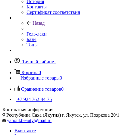
История
Контакты
Сертификат соответствия
Назад
Гель-лаки
Базы
Топы
Личный кабинет
Корзина
0
Избранные товары
0
Сравнение товаров
0
+7 924 762-44-75
Контактная информация
Республика Саха (Якутия) г. Якутск, ул. Пояркова 20/1
yahont.beauty@mail.ru
Вконтакте