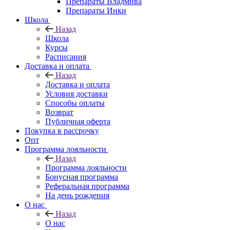
Препараты Владмива
Препараты Инки
Школа
Назад
Школа
Курсы
Расписания
Доставка и оплата
Назад
Доставка и оплата
Условия доставки
Способы оплаты
Возврат
Публичная оферта
Покупка в рассрочку
Опт
Программа лояльности
Назад
Программа лояльности
Бонусная программа
Реферальная программа
На день рождения
О нас
Назад
О нас