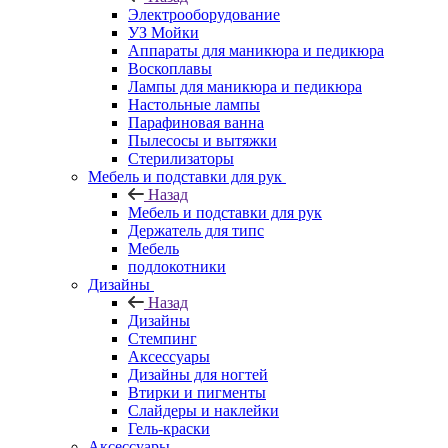
Электрооборудование
УЗ Мойки
Аппараты для маникюра и педикюра
Воскоплавы
Лампы для маникюра и педикюра
Настольные лампы
Парафиновая ванна
Пылесосы и вытяжки
Стерилизаторы
Мебель и подставки для рук
Назад
Мебель и подставки для рук
Держатель для типс
Мебель
подлокотники
Дизайны
Назад
Дизайны
Стемпинг
Аксессуары
Дизайны для ногтей
Втирки и пигменты
Слайдеры и наклейки
Гель-краски
Аксессуары