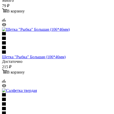
Много
79 ₽
В корзину
Щетка "Рыбка" Большая (106*46мм)
Достаточно
215 ₽
В корзину