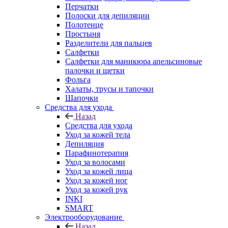
Перчатки
Полоски для депиляции
Полотенце
Простыня
Разделители для пальцев
Салфетки
Салфетки для маникюра апельсиновые
палочки и щетки
Фольга
Халаты, трусы и тапочки
Шапочки
Средства для ухода
Назад
Средства для ухода
Уход за кожей тела
Депиляция
Парафинотерапия
Уход за волосами
Уход за кожей лица
Уход за кожей ног
Уход за кожей рук
INKI
SMART
Электрооборудование
Назад