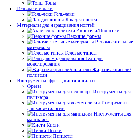
Топы
Гель-лаки и лаки
Гель-лаки
Лак для ногтей
Материалы для наращивания ногтей
Акригели/Полигели
Верхние формы
Вспомогательные
материалы
Гелевые типсы
Гели для
моделирования
Жидкие акригели/
полигели
Инструменты, фрезы, кисти и пилки
Фрезы
Инструменты для
педикюра
Инструменты
для косметологии
Инструменты для
маникюра
Кисти
Пилки
Пинцеты