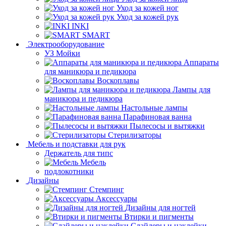
Уход за кожей ног
Уход за кожей рук
INKI
SMART
Электрооборудование
УЗ Мойки
Аппараты
для маникюра и педикюра
Воскоплавы
Лампы для
маникюра и педикюра
Настольные лампы
Парафиновая ванна
Пылесосы и вытяжки
Стерилизаторы
Мебель и подставки для рук
Держатель для типс
Мебель
подлокотники
Дизайны
Стемпинг
Аксессуары
Дизайны для ногтей
Втирки и пигменты
Слайдеры и наклейки