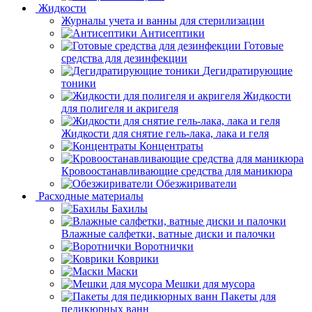
Жидкости
Журналы учета и ванны для стерилизации
Антисептики
Готовые
средства для дезинфекции
Дегидратирующие
тоники
Жидкости
для полигеля и акригеля
Жидкости для снятие гель-лака, лака и геля
Концентраты
Кровоостанавливающие средства для маникюра
Обезжириватели
Расходные материалы
Бахилы
Влажные салфетки, ватные диски и палочки
Воротнички
Коврики
Маски
Мешки для мусора
Пакеты для
педикюрных ванн