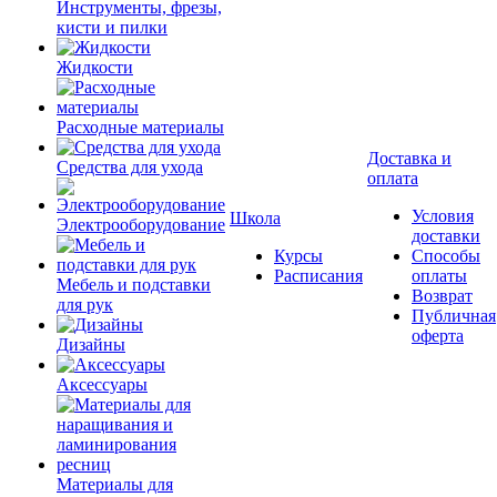
Инструменты, фрезы,
кисти и пилки
Жидкости
Расходные материалы
Доставка и
Средства для ухода
оплата
Условия
Школа
Электрооборудование
доставки
Курсы
Способы
Расписания
оплаты
Мебель и подставки
Возврат
для рук
Публичная
оферта
Дизайны
Аксессуары
Материалы для