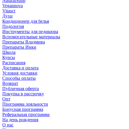
NaturalSupp
Vegannova
Vitauct
Духи
Кондиционер для белья
Подология
Инструменты для педикюра
Вспомогательные материалы
Препараты Владмива
Препараты Инки
Школа
Курсы
Расписания
Доставка и оплата
Условия доставки
Способы оплаты
Возврат
Публичная оферта
Покупка в рассрочку
Опт
Программа лояльности
Бонусная программа
Реферальная программа
На день рождения
О нас