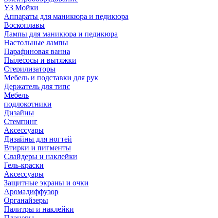
УЗ Мойки
Аппараты для маникюра и педикюра
Воскоплавы
Лампы для маникюра и педикюра
Настольные лампы
Парафиновая ванна
Пылесосы и вытяжки
Стерилизаторы
Мебель и подставки для рук
Держатель для типс
Мебель
подлокотники
Дизайны
Стемпинг
Аксессуары
Дизайны для ногтей
Втирки и пигменты
Слайдеры и наклейки
Гель-краски
Аксессуары
Защитные экраны и очки
Аромадиффузор
Органайзеры
Палитры и наклейки
Планеры