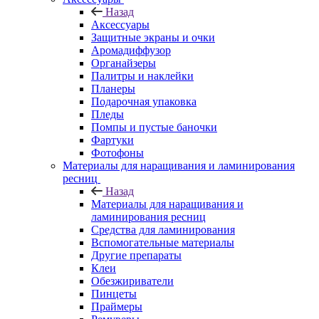
Назад
Аксессуары
Защитные экраны и очки
Аромадиффузор
Органайзеры
Палитры и наклейки
Планеры
Подарочная упаковка
Пледы
Помпы и пустые баночки
Фартуки
Фотофоны
Материалы для наращивания и ламинирования
ресниц
Назад
Материалы для наращивания и
ламинирования ресниц
Средства для ламинирования
Вспомогательные материалы
Другие препараты
Клеи
Обезжириватели
Пинцеты
Праймеры