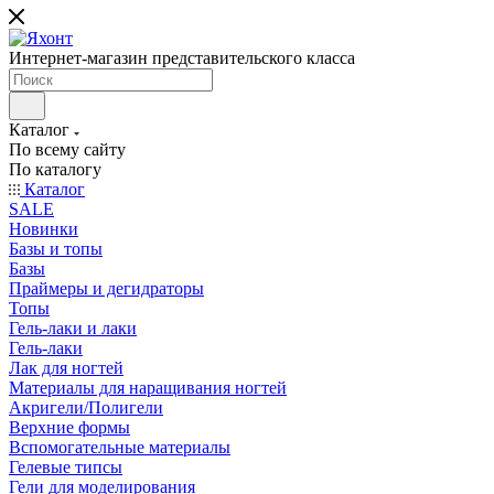
Интернет-магазин представительского класса
Каталог
По всему сайту
По каталогу
Каталог
SALE
Новинки
Базы и топы
Базы
Праймеры и дегидраторы
Топы
Гель-лаки и лаки
Гель-лаки
Лак для ногтей
Материалы для наращивания ногтей
Акригели/Полигели
Верхние формы
Вспомогательные материалы
Гелевые типсы
Гели для моделирования