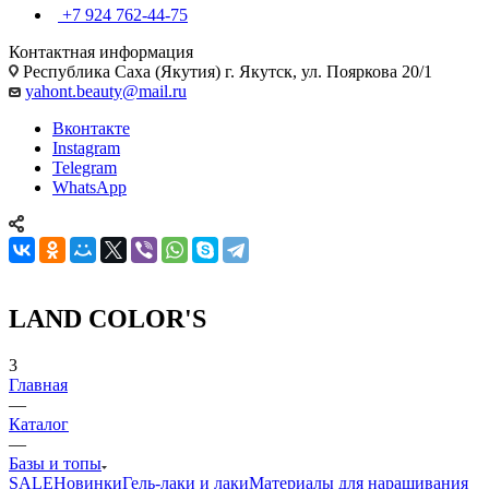
+7 924 762-44-75
Контактная информация
Республика Саха (Якутия) г. Якутск, ул. Пояркова 20/1
yahont.beauty@mail.ru
Вконтакте
Instagram
Telegram
WhatsApp
LAND COLOR'S
3
Главная
—
Каталог
—
Базы и топы
SALE
Новинки
Гель-лаки и лаки
Материалы для наращивания