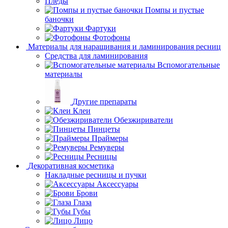
Пледы
Помпы и пустые
баночки
Фартуки
Фотофоны
Материалы для наращивания и ламинирования ресниц
Средства для ламинирования
Вспомогательные
материалы
Другие препараты
Клеи
Обезжириватели
Пинцеты
Праймеры
Ремуверы
Ресницы
Декоративная косметика
Накладные ресницы и пучки
Аксессуары
Брови
Глаза
Губы
Лицо