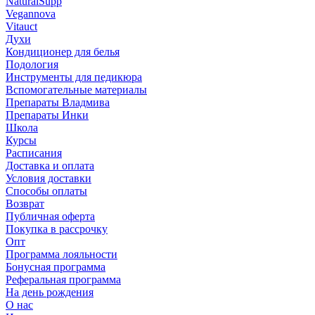
NaturalSupp
Vegannova
Vitauct
Духи
Кондиционер для белья
Подология
Инструменты для педикюра
Вспомогательные материалы
Препараты Владмива
Препараты Инки
Школа
Курсы
Расписания
Доставка и оплата
Условия доставки
Способы оплаты
Возврат
Публичная оферта
Покупка в рассрочку
Опт
Программа лояльности
Бонусная программа
Реферальная программа
На день рождения
О нас