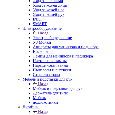
Уход за волосами
Уход за кожей лица
Уход за кожей ног
Уход за кожей рук
INKI
SMART
Электрооборудование
Назад
Электрооборудование
УЗ Мойки
Аппараты для маникюра и педикюра
Воскоплавы
Лампы для маникюра и педикюра
Настольные лампы
Парафиновая ванна
Пылесосы и вытяжки
Стерилизаторы
Мебель и подставки для рук
Назад
Мебель и подставки для рук
Держатель для типс
Мебель
подлокотники
Дизайны
Назад