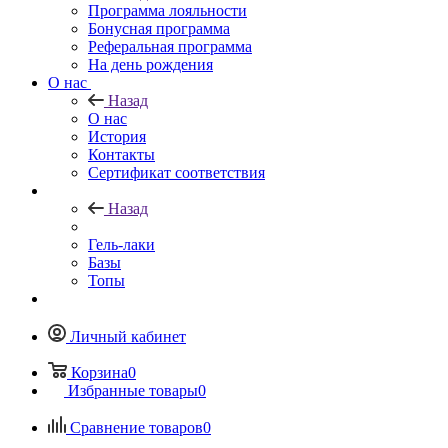
Программа лояльности
Бонусная программа
Реферальная программа
На день рождения
О нас
Назад
О нас
История
Контакты
Сертификат соответствия
Назад
Гель-лаки
Базы
Топы
Личный кабинет
Корзина
0
Избранные товары
0
Сравнение товаров
0