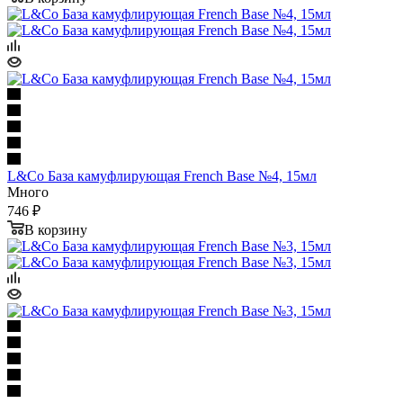
L&Co База камуфлирующая French Base №4, 15мл
Много
746 ₽
В корзину