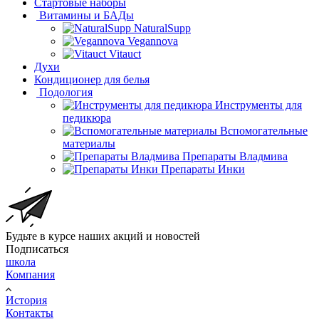
Стартовые наборы
Витамины и БАДы
NaturalSupp
Vegannova
Vitauct
Духи
Кондиционер для белья
Подология
Инструменты для
педикюра
Вспомогательные
материалы
Препараты Владмива
Препараты Инки
Будьте в курсе наших акций и новостей
Подписаться
школа
Компания
История
Контакты