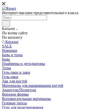
Интернет-магазин представительского класса
Каталог
По всему сайту
По каталогу
Каталог
SALE
Новинки
Базы и топы
Базы
Праймеры и дегидраторы
Топы
Гель-лаки и лаки
Гель-лаки
Лак для ногтей
Материалы для наращивания ногтей
Акригели/Полигели
Верхние формы
Вспомогательные материалы
Гелевые типсы
Гели для моделирования