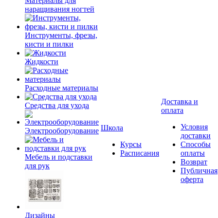
Материалы для
наращивания ногтей
Инструменты, фрезы,
кисти и пилки
Жидкости
Расходные материалы
Доставка и
Средства для ухода
оплата
Условия
Школа
Электрооборудование
доставки
Курсы
Способы
Расписания
оплаты
Мебель и подставки
Возврат
для рук
Публичная
оферта
Дизайны