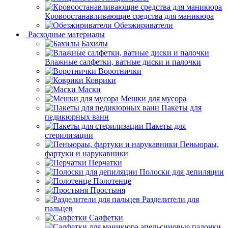
Кровоостанавливающие средства для маникюра
Обезжириватели
Расходные материалы
Бахилы
Влажные салфетки, ватные диски и палочки
Воротнички
Коврики
Маски
Мешки для мусора
Пакеты для
педикюрных ванн
Пакеты для
стерилизации
Пеньюраы,
фартуки и нарукавники
Перчатки
Полоски для депиляции
Полотенце
Простыня
Разделители для
пальцев
Салфетки