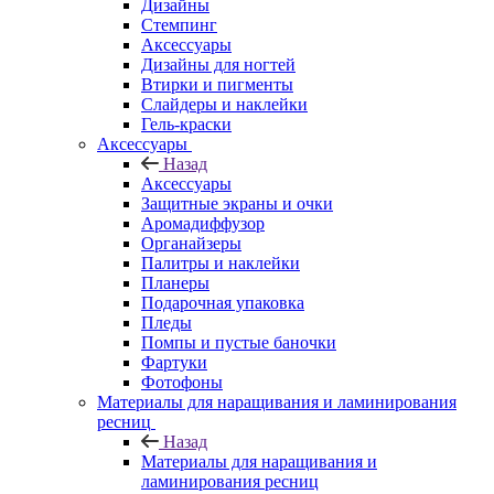
Дизайны
Стемпинг
Аксессуары
Дизайны для ногтей
Втирки и пигменты
Слайдеры и наклейки
Гель-краски
Аксессуары
Назад
Аксессуары
Защитные экраны и очки
Аромадиффузор
Органайзеры
Палитры и наклейки
Планеры
Подарочная упаковка
Пледы
Помпы и пустые баночки
Фартуки
Фотофоны
Материалы для наращивания и ламинирования
ресниц
Назад
Материалы для наращивания и
ламинирования ресниц