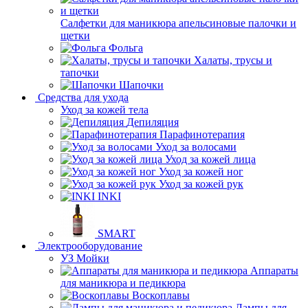
Салфетки для маникюра апельсиновые палочки и
щетки
Фольга
Халаты, трусы и
тапочки
Шапочки
Средства для ухода
Уход за кожей тела
Депиляция
Парафинотерапия
Уход за волосами
Уход за кожей лица
Уход за кожей ног
Уход за кожей рук
INKI
SMART
Электрооборудование
УЗ Мойки
Аппараты
для маникюра и педикюра
Воскоплавы
Лампы для