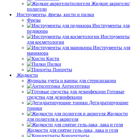
Жидкие акригели/
полигели
Инструменты, фрезы, кисти и пилки
Фрезы
Инструменты для
педикюра
Инструменты
для косметологии
Инструменты для
маникюра
Кисти
Пилки
Пинцеты
Жидкости
Журналы учета и ванны для стерилизации
Антисептики
Готовые
средства для дезинфекции
Дегидратирующие
тоники
Жидкости
для полигеля и акригеля
Жидкости для снятие гель-лака, лака и геля
Концентраты