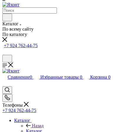
Каталог
По всему сайту
По каталогу
+7 924 762-44-75
Сравнение
0
Избранные товары
0
Корзина
0
Телефоны
+7 924 762-44-75
Каталог
Назад
Каталог