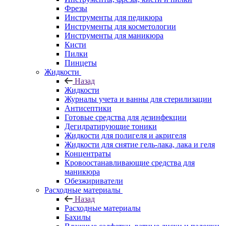
Фрезы
Инструменты для педикюра
Инструменты для косметологии
Инструменты для маникюра
Кисти
Пилки
Пинцеты
Жидкости
Назад
Жидкости
Журналы учета и ванны для стерилизации
Антисептики
Готовые средства для дезинфекции
Дегидратирующие тоники
Жидкости для полигеля и акригеля
Жидкости для снятие гель-лака, лака и геля
Концентраты
Кровоостанавливающие средства для
маникюра
Обезжириватели
Расходные материалы
Назад
Расходные материалы
Бахилы