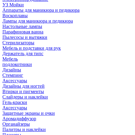
УЗ Мойки
Аппараты для маникюра и педикюра
Воскоплавы
Лампы для маникюра и педикюра
Настольные лампы
Парафиновая ванна
Пылесосы и вытяжки
Стерилизаторы
Мебель и подставки для рук
Держатель для типс
Мебель
подлокотники
Дизайны
Стемпинг
Аксессуары
Дизайны для ногтей
Втирки и пигменты
Слайдеры и наклейки
Гель-краски
Аксессуары
Защитные экраны и очки
Аромадиффузор
Органайзеры
Палитры и наклейки
Планеры