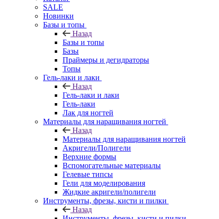
SALE
Новинки
Базы и топы
Назад
Базы и топы
Базы
Праймеры и дегидраторы
Топы
Гель-лаки и лаки
Назад
Гель-лаки и лаки
Гель-лаки
Лак для ногтей
Материалы для наращивания ногтей
Назад
Материалы для наращивания ногтей
Акригели/Полигели
Верхние формы
Вспомогательные материалы
Гелевые типсы
Гели для моделирования
Жидкие акригели/полигели
Инструменты, фрезы, кисти и пилки
Назад
Инструменты, фрезы, кисти и пилки