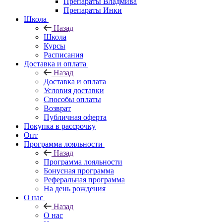
Препараты Владмива
Препараты Инки
Школа
Назад
Школа
Курсы
Расписания
Доставка и оплата
Назад
Доставка и оплата
Условия доставки
Способы оплаты
Возврат
Публичная оферта
Покупка в рассрочку
Опт
Программа лояльности
Назад
Программа лояльности
Бонусная программа
Реферальная программа
На день рождения
О нас
Назад
О нас