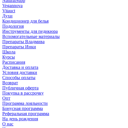
NaturalSupp
Vegannova
Vitauct
Духи
Кондиционер для белья
Подология
Инструменты для педикюра
Вспомогательные материалы
Препараты Владмива
Препараты Инки
Школа
Курсы
Расписания
Доставка и оплата
Условия доставки
Способы оплаты
Возврат
Публичная оферта
Покупка в рассрочку
Опт
Программа лояльности
Бонусная программа
Реферальная программа
На день рождения
О нас