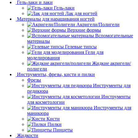
Гель-лаки и лаки
Гель-лаки
Лак для ногтей
Материалы для наращивания ногтей
Акригели/Полигели
Верхние формы
Вспомогательные
материалы
Гелевые типсы
Гели для
моделирования
Жидкие акригели/
полигели
Инструменты, фрезы, кисти и пилки
Фрезы
Инструменты для
педикюра
Инструменты
для косметологии
Инструменты для
маникюра
Кисти
Пилки
Пинцеты
Жидкости