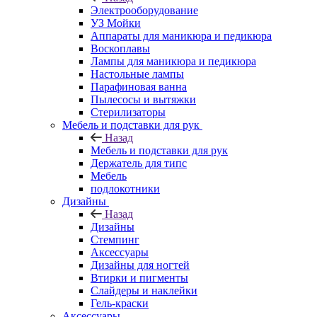
Электрооборудование
УЗ Мойки
Аппараты для маникюра и педикюра
Воскоплавы
Лампы для маникюра и педикюра
Настольные лампы
Парафиновая ванна
Пылесосы и вытяжки
Стерилизаторы
Мебель и подставки для рук
Назад
Мебель и подставки для рук
Держатель для типс
Мебель
подлокотники
Дизайны
Назад
Дизайны
Стемпинг
Аксессуары
Дизайны для ногтей
Втирки и пигменты
Слайдеры и наклейки
Гель-краски
Аксессуары