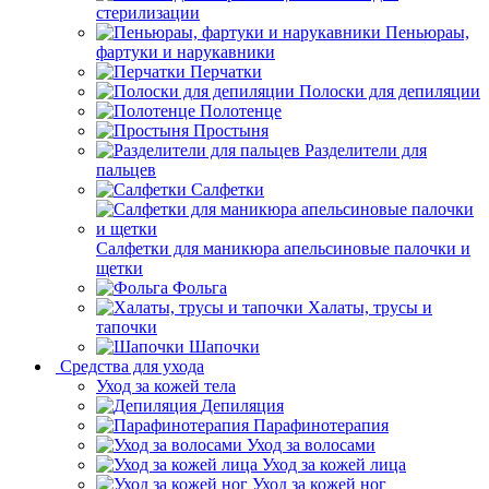
стерилизации
Пеньюраы,
фартуки и нарукавники
Перчатки
Полоски для депиляции
Полотенце
Простыня
Разделители для
пальцев
Салфетки
Салфетки для маникюра апельсиновые палочки и
щетки
Фольга
Халаты, трусы и
тапочки
Шапочки
Средства для ухода
Уход за кожей тела
Депиляция
Парафинотерапия
Уход за волосами
Уход за кожей лица
Уход за кожей ног