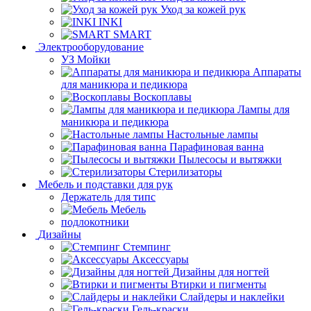
Уход за кожей рук
INKI
SMART
Электрооборудование
УЗ Мойки
Аппараты
для маникюра и педикюра
Воскоплавы
Лампы для
маникюра и педикюра
Настольные лампы
Парафиновая ванна
Пылесосы и вытяжки
Стерилизаторы
Мебель и подставки для рук
Держатель для типс
Мебель
подлокотники
Дизайны
Стемпинг
Аксессуары
Дизайны для ногтей
Втирки и пигменты
Слайдеры и наклейки
Гель-краски