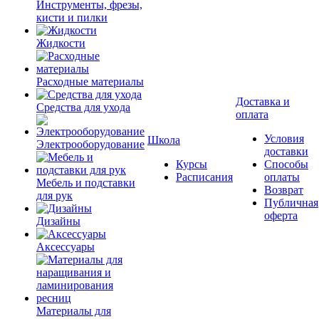
Инструменты, фрезы,
кисти и пилки
Жидкости
Расходные материалы
Доставка и
Средства для ухода
оплата
Условия
Школа
Электрооборудование
доставки
Курсы
Способы
Расписания
оплаты
Мебель и подставки
Возврат
для рук
Публичная
оферта
Дизайны
Аксессуары
Материалы для