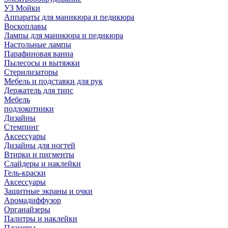
УЗ Мойки
Аппараты для маникюра и педикюра
Воскоплавы
Лампы для маникюра и педикюра
Настольные лампы
Парафиновая ванна
Пылесосы и вытяжки
Стерилизаторы
Мебель и подставки для рук
Держатель для типс
Мебель
подлокотники
Дизайны
Стемпинг
Аксессуары
Дизайны для ногтей
Втирки и пигменты
Слайдеры и наклейки
Гель-краски
Аксессуары
Защитные экраны и очки
Аромадиффузор
Органайзеры
Палитры и наклейки
Планеры