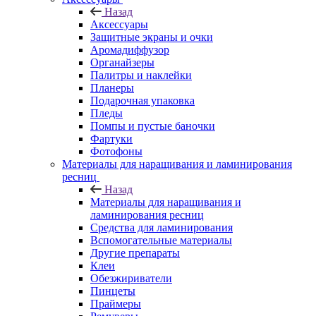
Назад
Аксессуары
Защитные экраны и очки
Аромадиффузор
Органайзеры
Палитры и наклейки
Планеры
Подарочная упаковка
Пледы
Помпы и пустые баночки
Фартуки
Фотофоны
Материалы для наращивания и ламинирования
ресниц
Назад
Материалы для наращивания и
ламинирования ресниц
Средства для ламинирования
Вспомогательные материалы
Другие препараты
Клеи
Обезжириватели
Пинцеты
Праймеры