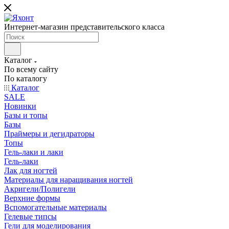
Интернет-магазин представительского класса
Каталог
По всему сайту
По каталогу
Каталог
SALE
Новинки
Базы и топы
Базы
Праймеры и дегидраторы
Топы
Гель-лаки и лаки
Гель-лаки
Лак для ногтей
Материалы для наращивания ногтей
Акригели/Полигели
Верхние формы
Вспомогательные материалы
Гелевые типсы
Гели для моделирования