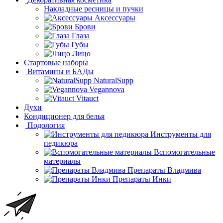
Накладные ресницы и пучки
Аксессуары
Брови
Глаза
Губы
Лицо
Стартовые наборы
Витамины и БАДы
NaturalSupp
Vegannova
Vitauct
Духи
Кондиционер для белья
Подология
Инструменты для
педикюра
Вспомогательные
материалы
Препараты Владмива
Препараты Инки