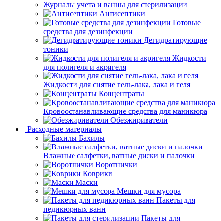
Журналы учета и ванны для стерилизации
Антисептики
Готовые
средства для дезинфекции
Дегидратирующие
тоники
Жидкости
для полигеля и акригеля
Жидкости для снятие гель-лака, лака и геля
Концентраты
Кровоостанавливающие средства для маникюра
Обезжириватели
Расходные материалы
Бахилы
Влажные салфетки, ватные диски и палочки
Воротнички
Коврики
Маски
Мешки для мусора
Пакеты для
педикюрных ванн
Пакеты для