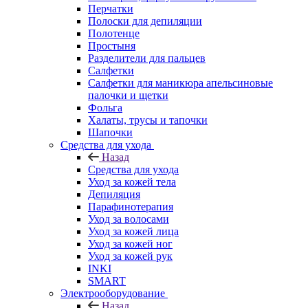
Перчатки
Полоски для депиляции
Полотенце
Простыня
Разделители для пальцев
Салфетки
Салфетки для маникюра апельсиновые
палочки и щетки
Фольга
Халаты, трусы и тапочки
Шапочки
Средства для ухода
Назад
Средства для ухода
Уход за кожей тела
Депиляция
Парафинотерапия
Уход за волосами
Уход за кожей лица
Уход за кожей ног
Уход за кожей рук
INKI
SMART
Электрооборудование
Назад