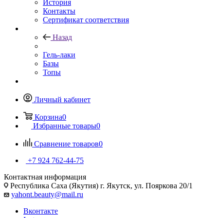
История
Контакты
Сертификат соответствия
Назад
Гель-лаки
Базы
Топы
Личный кабинет
Корзина
0
Избранные товары
0
Сравнение товаров
0
+7 924 762-44-75
Контактная информация
Республика Саха (Якутия) г. Якутск, ул. Пояркова 20/1
yahont.beauty@mail.ru
Вконтакте