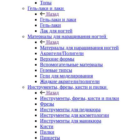
Топы
Гель-лаки и лаки
Назад
Гель-лаки и лаки
Гель-лаки
Лак для ногтей
Материалы для наращивания ногтей
Назад
Материалы для наращивания ногтей
Акригели/Полигели
Верхние формы
Вспомогательные материалы
Гелевые типсы
Гели для моделирования
Жидкие акригели/полигели
Инструменты, фрезы, кисти и пилки
Назад
Инструменты, фрезы, кисти и пилки
Фрезы
Инструменты для педикюра
Инструменты для косметологии
Инструменты для маникюра
Кисти
Пилки
Пинцеты