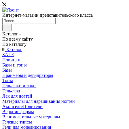
Интернет-магазин представительского класса
Каталог
По всему сайту
По каталогу
Каталог
SALE
Новинки
Базы и топы
Базы
Праймеры и дегидраторы
Топы
Гель-лаки и лаки
Гель-лаки
Лак для ногтей
Материалы для наращивания ногтей
Акригели/Полигели
Верхние формы
Вспомогательные материалы
Гелевые типсы
Гели для моделирования