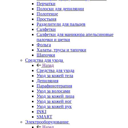
Перчатки
Полоски для депиляции
Полотенце
Простыня
Разделители для пальцев
Салфетки
Салфетки для маникюра апельсиновые
палочки и щетки
Фольга
Халаты, трусы и тапочки
Шапочки
Средства для ухода
Назад
Средства для ухода
Уход за кожей тела
Депиляция
Парафинотерапия
Уход за волосами
Уход за кожей лица
Уход за кожей ног
Уход за кожей рук
INKI
SMART
Электрооборудование
Назад