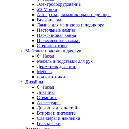
Электрооборудование
УЗ Мойки
Аппараты для маникюра и педикюра
Воскоплавы
Лампы для маникюра и педикюра
Настольные лампы
Парафиновая ванна
Пылесосы и вытяжки
Стерилизаторы
Мебель и подставки для рук
Назад
Мебель и подставки для рук
Держатель для типс
Мебель
подлокотники
Дизайны
Назад
Дизайны
Стемпинг
Аксессуары
Дизайны для ногтей
Втирки и пигменты
Слайдеры и наклейки
Гель-краски
Аксессуары