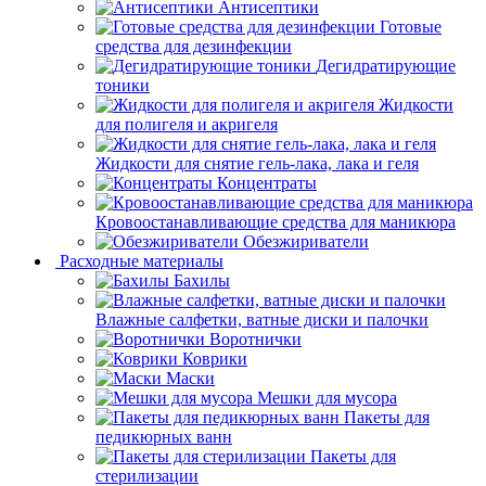
Антисептики
Готовые
средства для дезинфекции
Дегидратирующие
тоники
Жидкости
для полигеля и акригеля
Жидкости для снятие гель-лака, лака и геля
Концентраты
Кровоостанавливающие средства для маникюра
Обезжириватели
Расходные материалы
Бахилы
Влажные салфетки, ватные диски и палочки
Воротнички
Коврики
Маски
Мешки для мусора
Пакеты для
педикюрных ванн
Пакеты для
стерилизации