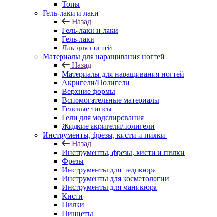
Топы
Гель-лаки и лаки
Назад
Гель-лаки и лаки
Гель-лаки
Лак для ногтей
Материалы для наращивания ногтей
Назад
Материалы для наращивания ногтей
Акригели/Полигели
Верхние формы
Вспомогательные материалы
Гелевые типсы
Гели для моделирования
Жидкие акригели/полигели
Инструменты, фрезы, кисти и пилки
Назад
Инструменты, фрезы, кисти и пилки
Фрезы
Инструменты для педикюра
Инструменты для косметологии
Инструменты для маникюра
Кисти
Пилки
Пинцеты