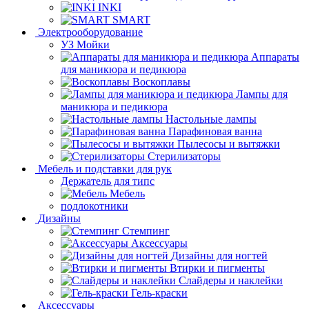
INKI
SMART
Электрооборудование
УЗ Мойки
Аппараты
для маникюра и педикюра
Воскоплавы
Лампы для
маникюра и педикюра
Настольные лампы
Парафиновая ванна
Пылесосы и вытяжки
Стерилизаторы
Мебель и подставки для рук
Держатель для типс
Мебель
подлокотники
Дизайны
Стемпинг
Аксессуары
Дизайны для ногтей
Втирки и пигменты
Слайдеры и наклейки
Гель-краски
Аксессуары