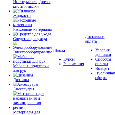
Инструменты, фрезы,
кисти и пилки
Жидкости
Расходные материалы
Доставка и
Средства для ухода
оплата
Условия
Школа
Электрооборудование
доставки
Курсы
Способы
Расписания
оплаты
Мебель и подставки
Возврат
для рук
Публичная
оферта
Дизайны
Аксессуары
Материалы для