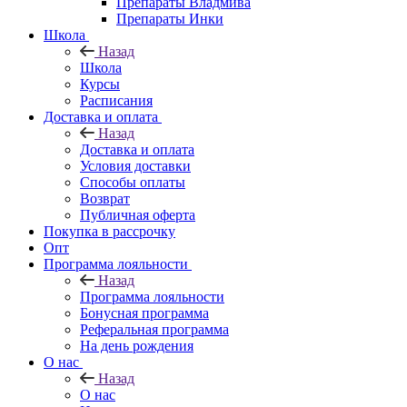
Препараты Владмива
Препараты Инки
Школа
Назад
Школа
Курсы
Расписания
Доставка и оплата
Назад
Доставка и оплата
Условия доставки
Способы оплаты
Возврат
Публичная оферта
Покупка в рассрочку
Опт
Программа лояльности
Назад
Программа лояльности
Бонусная программа
Реферальная программа
На день рождения
О нас
Назад
О нас