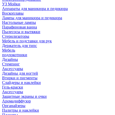
УЗ Мойки
Аппараты для маникюра и педикюра
Воскоплавы
Лампы для маникюра и педикюра
Настольные лампы
Парафиновая ванна
Пылесосы и вытяжки
Стерилизаторы
Мебель и подставки для рук
Держатель для типс
Мебель
подлокотники
Дизайны
Стемпинг
Аксессуары
Дизайны для ногтей
Втирки и пигменты
Слайдеры и наклейки
Гель-краски
Аксессуары
Защитные экраны и очки
Аромадиффузор
Органайзеры
Палитры и наклейки
Планеры