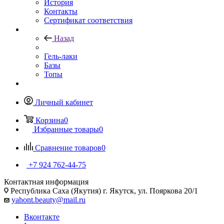
История
Контакты
Сертификат соответствия
Назад
Гель-лаки
Базы
Топы
Личный кабинет
Корзина
0
Избранные товары
0
Сравнение товаров
0
+7 924 762-44-75
Контактная информация
Республика Саха (Якутия) г. Якутск, ул. Пояркова 20/1
yahont.beauty@mail.ru
Вконтакте