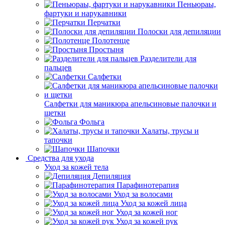
Пеньюраы,
фартуки и нарукавники
Перчатки
Полоски для депиляции
Полотенце
Простыня
Разделители для
пальцев
Салфетки
Салфетки для маникюра апельсиновые палочки и
щетки
Фольга
Халаты, трусы и
тапочки
Шапочки
Средства для ухода
Уход за кожей тела
Депиляция
Парафинотерапия
Уход за волосами
Уход за кожей лица
Уход за кожей ног
Уход за кожей рук