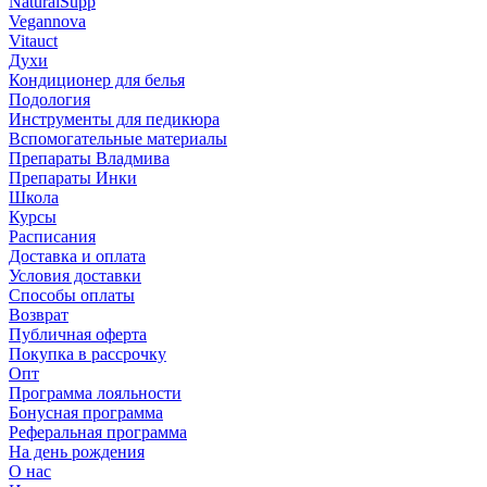
NaturalSupp
Vegannova
Vitauct
Духи
Кондиционер для белья
Подология
Инструменты для педикюра
Вспомогательные материалы
Препараты Владмива
Препараты Инки
Школа
Курсы
Расписания
Доставка и оплата
Условия доставки
Способы оплаты
Возврат
Публичная оферта
Покупка в рассрочку
Опт
Программа лояльности
Бонусная программа
Реферальная программа
На день рождения
О нас