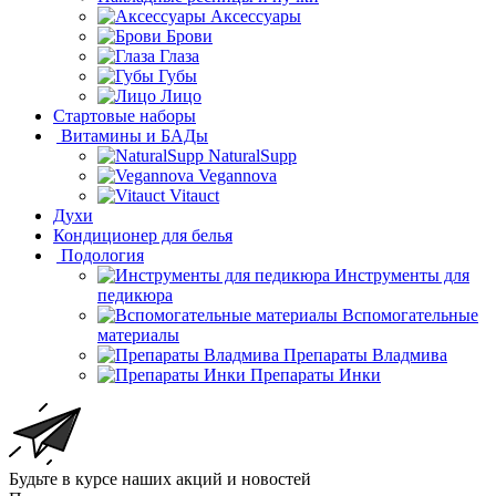
Аксессуары
Брови
Глаза
Губы
Лицо
Стартовые наборы
Витамины и БАДы
NaturalSupp
Vegannova
Vitauct
Духи
Кондиционер для белья
Подология
Инструменты для
педикюра
Вспомогательные
материалы
Препараты Владмива
Препараты Инки
Будьте в курсе наших акций и новостей