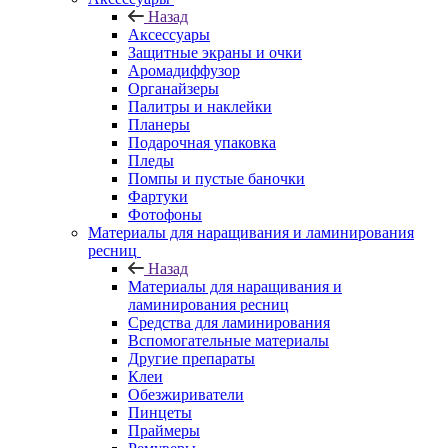
Назад
Аксессуары
Защитные экраны и очки
Аромадиффузор
Органайзеры
Палитры и наклейки
Планеры
Подарочная упаковка
Пледы
Помпы и пустые баночки
Фартуки
Фотофоны
Материалы для наращивания и ламинирования
ресниц
Назад
Материалы для наращивания и
ламинирования ресниц
Средства для ламинирования
Вспомогательные материалы
Другие препараты
Клеи
Обезжириватели
Пинцеты
Праймеры