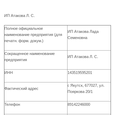
ИП Атакова Л. С.
Полное официальное
ИП Атакова Лада
наименование предприятия (для
Семеновна
печатн. форм. докум.)
Сокращенное наименование
ИП Атакова Л. С.
предприятия
ИНН
143519595201
г. Якутск, 677027, ул.
Фактический адрес
Пояркова 20/1
Телефон
89142246000