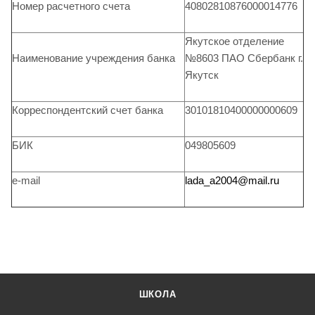
Номер расчетного счета
40802810876000014776
Якутское отделение
Наименование учреждения банка
№8603 ПАО Сбербанк г.
Якутск
Корреспондентский счет банка
30101810400000000609
БИК
049805609
e-mail
lada_a2004@mail.ru
ШКОЛА