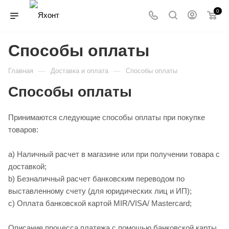
0
Способы оплаты
—
—
Главная
Доставка и оплата
Способы оплаты
Способы оплаты
Принимаются следующие способы оплаты при покупке
товаров:
a) Наличный расчет в магазине или при получении товара с
доставкой;
b) Безналичный расчет банковским переводом по
выставленному счету (для юридических лиц и ИП);
c) Оплата банковской картой MIR/VISA/ Mastercard;
Описание процесса платежа c помощью банковской карты