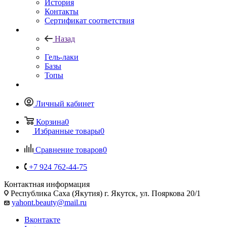
История
Контакты
Сертификат соответствия
Назад
Гель-лаки
Базы
Топы
Личный кабинет
Корзина
0
Избранные товары
0
Сравнение товаров
0
+7 924 762-44-75
Контактная информация
Республика Саха (Якутия) г. Якутск, ул. Пояркова 20/1
yahont.beauty@mail.ru
Вконтакте