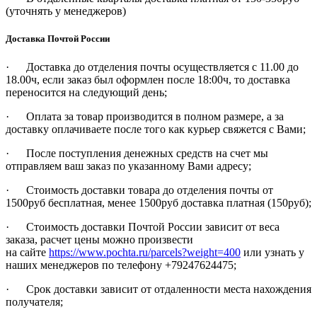
(уточнять у менеджеров)
Доставка Почтой России
· Доставка до отделения почты осуществляется c 11.00 до
18.00ч, если заказ был оформлен после 18:00ч, то доставка
переносится на следующий день;
· Оплата за товар производится в полном размере, а за
доставку оплачиваете после того как курьер свяжется с Вами;
· После поступления денежных средств на счет мы
отправляем ваш заказ по указанному Вами адресу;
· Стоимость доставки товара до отделения почты от
1500руб бесплатная, менее 1500руб доставка платная (150руб);
· Стоимость доставки Почтой России зависит от веса
заказа, расчет цены можно произвести
на сайте
https://www.pochta.ru/parcels?weight=400
или узнать у
наших менеджеров по телефону +79247624475;
· Срок доставки зависит от отдаленности места нахождения
получателя;