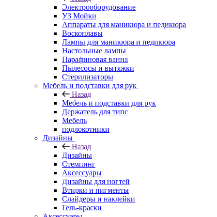
Электрооборудование
УЗ Мойки
Аппараты для маникюра и педикюра
Воскоплавы
Лампы для маникюра и педикюра
Настольные лампы
Парафиновая ванна
Пылесосы и вытяжки
Стерилизаторы
Мебель и подставки для рук
Назад
Мебель и подставки для рук
Держатель для типс
Мебель
подлокотники
Дизайны
Назад
Дизайны
Стемпинг
Аксессуары
Дизайны для ногтей
Втирки и пигменты
Слайдеры и наклейки
Гель-краски
Аксессуары