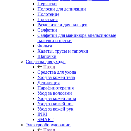
Перчатки
Полоски для депиляции
Полотенце
Простыня
Разделители для пальцев
Салфетки
Салфетки для маникюра апельсиновые
палочки и щетки
Фольга
Халаты, трусы и тапочки
Шапочки
Средства для ухода
Назад
Средства для ухода
Уход за кожей тела
Депиляция
Парафинотерапия
Уход за волосами
Уход за кожей лица
Уход за кожей ног
Уход за кожей рук
INKI
SMART
Электрооборудование
Назад