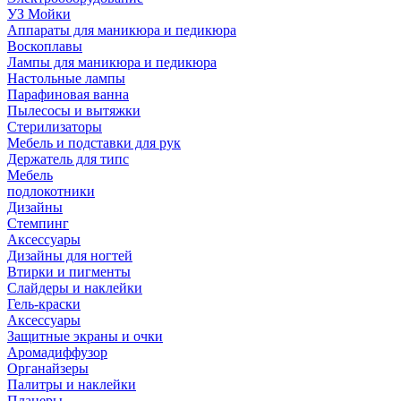
УЗ Мойки
Аппараты для маникюра и педикюра
Воскоплавы
Лампы для маникюра и педикюра
Настольные лампы
Парафиновая ванна
Пылесосы и вытяжки
Стерилизаторы
Мебель и подставки для рук
Держатель для типс
Мебель
подлокотники
Дизайны
Стемпинг
Аксессуары
Дизайны для ногтей
Втирки и пигменты
Слайдеры и наклейки
Гель-краски
Аксессуары
Защитные экраны и очки
Аромадиффузор
Органайзеры
Палитры и наклейки
Планеры