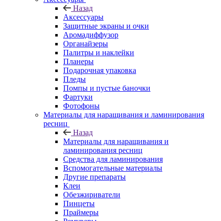
Назад
Аксессуары
Защитные экраны и очки
Аромадиффузор
Органайзеры
Палитры и наклейки
Планеры
Подарочная упаковка
Пледы
Помпы и пустые баночки
Фартуки
Фотофоны
Материалы для наращивания и ламинирования
ресниц
Назад
Материалы для наращивания и
ламинирования ресниц
Средства для ламинирования
Вспомогательные материалы
Другие препараты
Клеи
Обезжириватели
Пинцеты
Праймеры