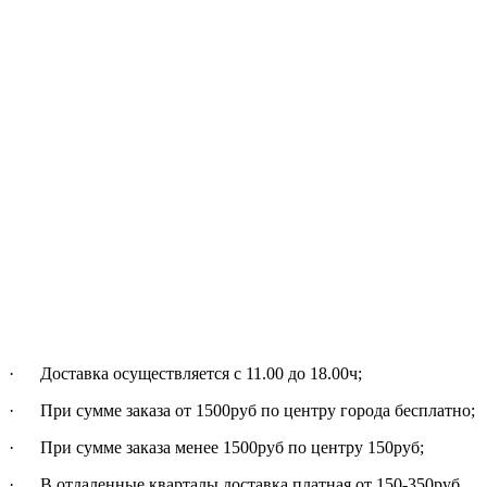
· Доставка осуществляется c 11.00 до 18.00ч;
· При сумме заказа от 1500руб по центру города бесплатно;
· При сумме заказа менее 1500руб по центру 150руб;
· В отдаленные кварталы доставка платная от 150-350руб