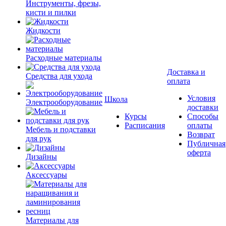
Инструменты, фрезы,
кисти и пилки
Жидкости
Расходные материалы
Доставка и
Средства для ухода
оплата
Условия
Школа
Электрооборудование
доставки
Курсы
Способы
Расписания
оплаты
Мебель и подставки
Возврат
для рук
Публичная
оферта
Дизайны
Аксессуары
Материалы для