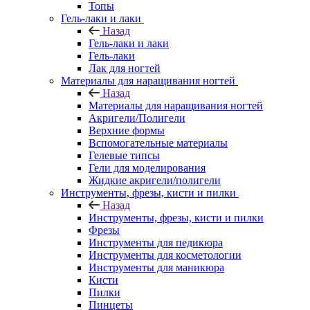
Топы
Гель-лаки и лаки
Назад
Гель-лаки и лаки
Гель-лаки
Лак для ногтей
Материалы для наращивания ногтей
Назад
Материалы для наращивания ногтей
Акригели/Полигели
Верхние формы
Вспомогательные материалы
Гелевые типсы
Гели для моделирования
Жидкие акригели/полигели
Инструменты, фрезы, кисти и пилки
Назад
Инструменты, фрезы, кисти и пилки
Фрезы
Инструменты для педикюра
Инструменты для косметологии
Инструменты для маникюра
Кисти
Пилки
Пинцеты