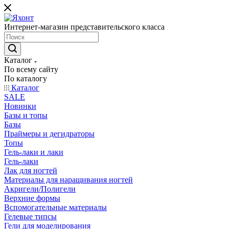
Интернет-магазин представительского класса
Каталог
По всему сайту
По каталогу
Каталог
SALE
Новинки
Базы и топы
Базы
Праймеры и дегидраторы
Топы
Гель-лаки и лаки
Гель-лаки
Лак для ногтей
Материалы для наращивания ногтей
Акригели/Полигели
Верхние формы
Вспомогательные материалы
Гелевые типсы
Гели для моделирования