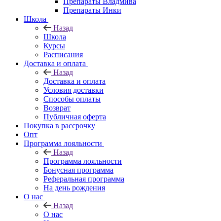
Препараты Владмива
Препараты Инки
Школа
Назад
Школа
Курсы
Расписания
Доставка и оплата
Назад
Доставка и оплата
Условия доставки
Способы оплаты
Возврат
Публичная оферта
Покупка в рассрочку
Опт
Программа лояльности
Назад
Программа лояльности
Бонусная программа
Реферальная программа
На день рождения
О нас
Назад
О нас