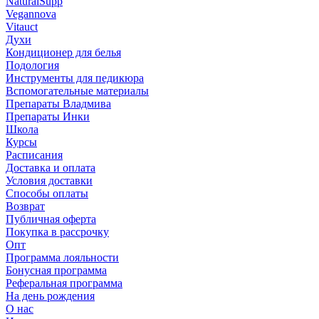
NaturalSupp
Vegannova
Vitauct
Духи
Кондиционер для белья
Подология
Инструменты для педикюра
Вспомогательные материалы
Препараты Владмива
Препараты Инки
Школа
Курсы
Расписания
Доставка и оплата
Условия доставки
Способы оплаты
Возврат
Публичная оферта
Покупка в рассрочку
Опт
Программа лояльности
Бонусная программа
Реферальная программа
На день рождения
О нас